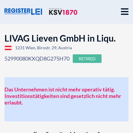
LIVAG Lieven GmbH in Liqu.
1231 Wien, Birostr. 29, Austria
52990080KXQD8G275H70
RETIRED
Das Unternehmen ist nicht mehr operativ tätig.
Investitionstätigkeiten sind gesetzlich nicht mehr
erlaubt.