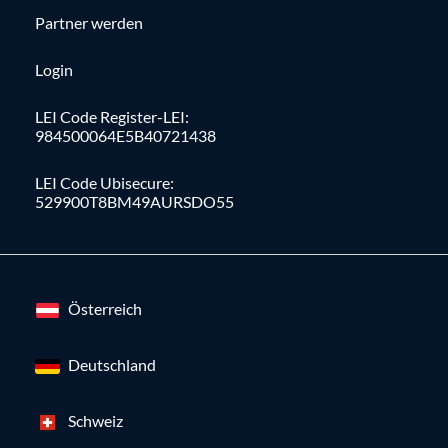
Partner werden
Login
LEI Code Register-LEI:
984500064E5B40721438
LEI Code Ubisecure:
529900T8BM49AURSDO55
Österreich
Deutschland
Schweiz