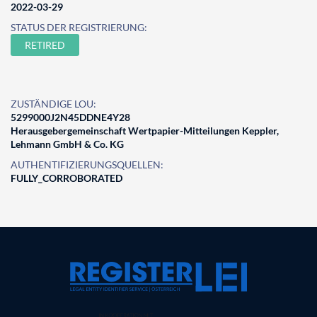
2022-03-29
STATUS DER REGISTRIERUNG:
RETIRED
ZUSTÄNDIGE LOU:
5299000J2N45DDNE4Y28
Herausgebergemeinschaft Wertpapier-Mitteilungen Keppler,
Lehmann GmbH & Co. KG
AUTHENTIFIZIERUNGSQUELLEN:
FULLY_CORROBORATED