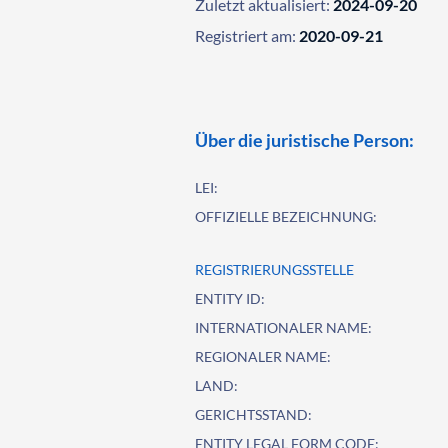
Zuletzt aktualisiert:
2024-09-20
Registriert am:
2020-09-21
Über die juristische Person:
LEI:
OFFIZIELLE BEZEICHNUNG:
REGISTRIERUNGSSTELLE
ENTITY ID:
INTERNATIONALER NAME:
REGIONALER NAME:
LAND:
GERICHTSSTAND:
ENTITY LEGAL FORM CODE: