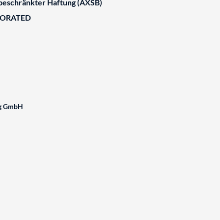
 beschränkter Haftung (AXSB)
BORATED
ng GmbH