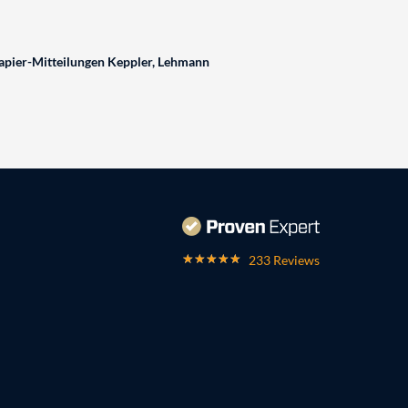
pier-Mitteilungen Keppler, Lehmann
233 Reviews