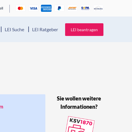
LEI Suche
LEI Ratgeber
LEI beantragen
Sie wollen weitere
um
Informationen?