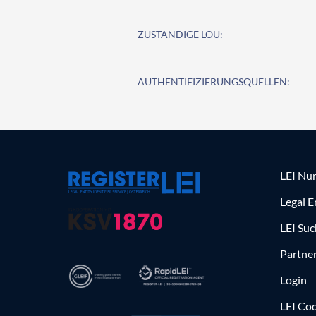
ZUSTÄNDIGE LOU:
AUTHENTIFIZIERUNGSQUELLEN:
LEI Nu
Legal E
LEI Su
Partne
Login
LEI Cod