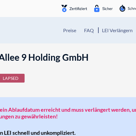
Preise
FAQ
LEI Verlängern
Allee 9 Holding GmbH
LAPSED
t sein Ablaufdatum erreicht und muss verlängert werden, 
ngen zu gewährleisten!
en LEI schnell und unkompliziert.