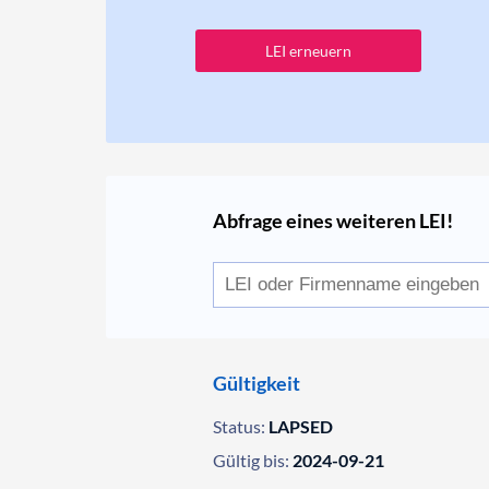
LEI erneuern
Abfrage eines weiteren LEI!
Gültigkeit
Status:
LAPSED
Gültig bis:
2024-09-21