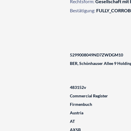
Rechtsform:
Gesellschaft mit
Bestätigung:
FULLY_CORRO
5299008049ND7ZWDGM10
BER, Schönhauser Allee 9 Holdi
483152v
Commercial Register
Firmenbuch
Austria
AT
AXSB