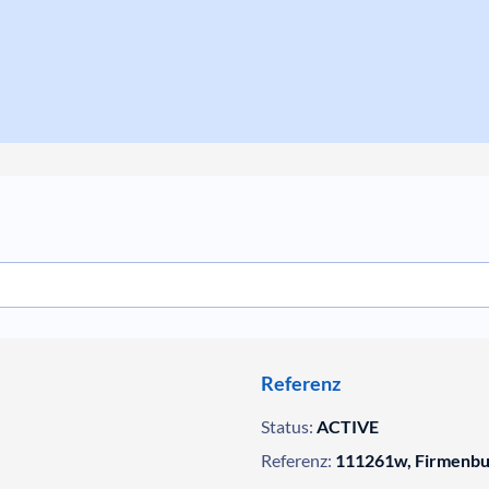
Referenz
Status:
ACTIVE
Referenz:
111261w, Firmenb