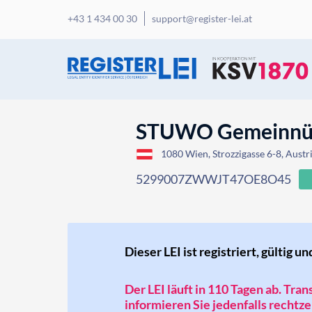
+43 1 434 00 30
support@register-lei.at
STUWO Gemeinnütz
1080 Wien, Strozzigasse 6-8, Austr
5299007ZWWJT47OE8O45
Dieser LEI ist registriert, gültig un
Der LEI läuft in 110 Tagen ab. Tra
informieren Sie jedenfalls rechtzei