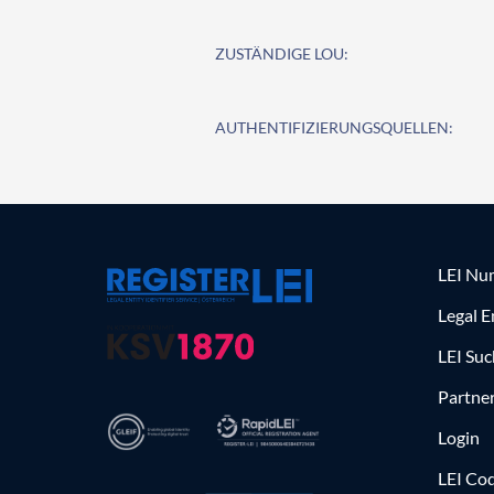
ZUSTÄNDIGE LOU:
AUTHENTIFIZIERUNGSQUELLEN:
LEI Nu
Legal E
LEI Su
Partne
Login
LEI Cod