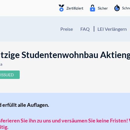
Preise
FAQ
LEI Verlängern
ige Studentenwohnbau Aktienge
ia
ISSUED
d erfüllt alle Auflagen.
nsferieren Sie ihn zu uns und versäumen Sie keine Fristen!
tig.