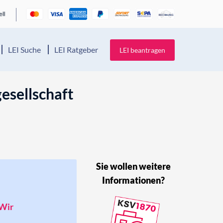
LEI Suche
LEI Ratgeber
LEI beantragen
sellschaft
Sie wollen weitere
Informationen?
 Wir