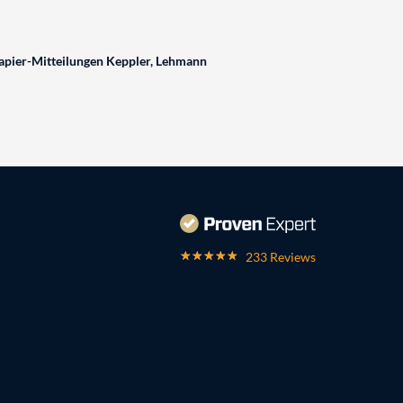
pier-Mitteilungen Keppler, Lehmann
233 Reviews