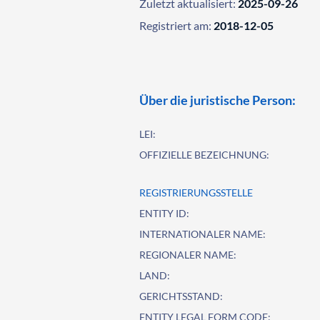
Zuletzt aktualisiert:
2025-09-26
Registriert am:
2018-12-05
Über die juristische Person:
LEI:
OFFIZIELLE BEZEICHNUNG:
REGISTRIERUNGSSTELLE
ENTITY ID:
INTERNATIONALER NAME:
REGIONALER NAME:
LAND:
GERICHTSSTAND:
ENTITY LEGAL FORM CODE: