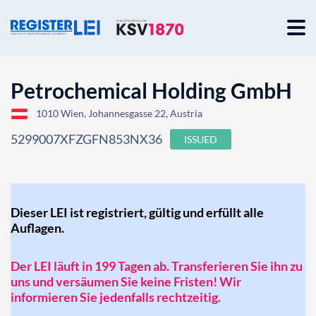
Petrochemical Holding GmbH
1010 Wien, Johannesgasse 22, Austria
5299007XFZGFN853NX36
ISSUED
Dieser LEI ist registriert, gültig und erfüllt alle
Auflagen.
Der LEI läuft in 199 Tagen ab. Transferieren Sie ihn zu
uns und versäumen Sie keine Fristen! Wir
informieren Sie jedenfalls rechtzeitig.