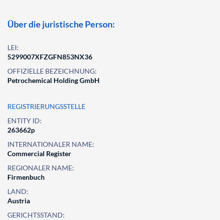
Über die juristische Person:
LEI:
5299007XFZGFN853NX36
OFFIZIELLE BEZEICHNUNG:
Petrochemical Holding GmbH
REGISTRIERUNGSSTELLE
ENTITY ID:
263662p
INTERNATIONALER NAME:
Commercial Register
REGIONALER NAME:
Firmenbuch
LAND:
Austria
GERICHTSSTAND: