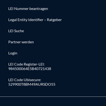
LEI Nummer beantragen
Legal Entity Identifier – Ratgeber
LEI Suche
Partner werden
Login
LEI Code Register-LEI:
984500064E5B40721438
LEI Code Ubisecure:
529900T8BM49AURSDO55