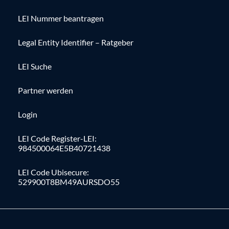
LEI Nummer beantragen
Legal Entity Identifier – Ratgeber
LEI Suche
Partner werden
Login
LEI Code Register-LEI:
984500064E5B40721438
LEI Code Ubisecure:
529900T8BM49AURSDO55