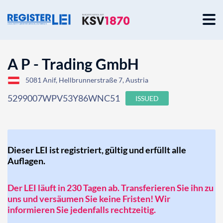
A P - Trading GmbH
5081 Anif, Hellbrunnerstraße 7, Austria
5299007WPV53Y86WNC51
ISSUED
Dieser LEI ist registriert, gültig und erfüllt alle
Auflagen.
Der LEI läuft in 230 Tagen ab. Transferieren Sie ihn zu
uns und versäumen Sie keine Fristen! Wir
informieren Sie jedenfalls rechtzeitig.