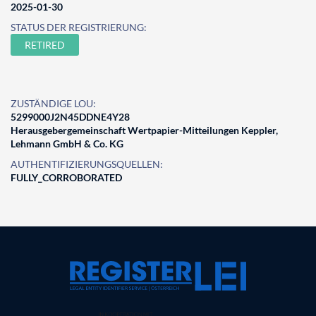
2025-01-30
STATUS DER REGISTRIERUNG:
RETIRED
ZUSTÄNDIGE LOU:
5299000J2N45DDNE4Y28
Herausgebergemeinschaft Wertpapier-Mitteilungen Keppler,
Lehmann GmbH & Co. KG
AUTHENTIFIZIERUNGSQUELLEN:
FULLY_CORROBORATED