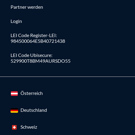
Partner werden
Login
LEI Code Register-LEI:
984500064E5B40721438
LEI Code Ubisecure:
529900T8BM49AURSDO55
Österreich
Deutschland
Schweiz