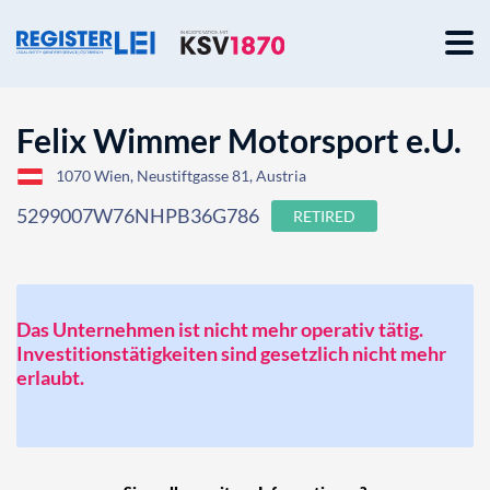
Felix Wimmer Motorsport e.U.
1070 Wien, Neustiftgasse 81, Austria
5299007W76NHPB36G786
RETIRED
Das Unternehmen ist nicht mehr operativ tätig.
Investitionstätigkeiten sind gesetzlich nicht mehr
erlaubt.