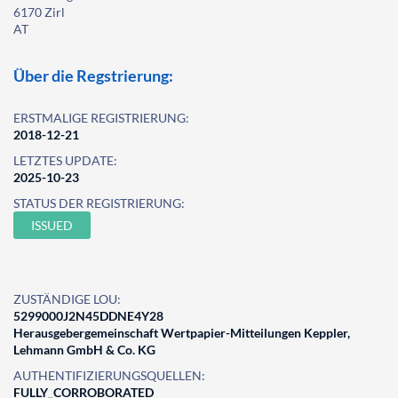
6170 Zirl
AT
Über die Regstrierung:
ERSTMALIGE REGISTRIERUNG:
2018-12-21
LETZTES UPDATE:
2025-10-23
STATUS DER REGISTRIERUNG:
ISSUED
ZUSTÄNDIGE LOU:
5299000J2N45DDNE4Y28
Herausgebergemeinschaft Wertpapier-Mitteilungen Keppler,
Lehmann GmbH & Co. KG
AUTHENTIFIZIERUNGSQUELLEN:
FULLY_CORROBORATED