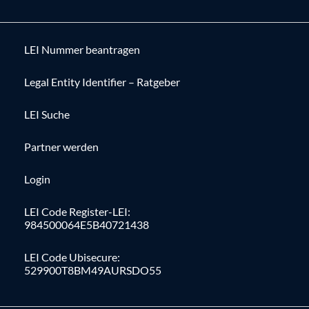
LEI Nummer beantragen
Legal Entity Identifier – Ratgeber
LEI Suche
Partner werden
Login
LEI Code Register-LEI:
984500064E5B40721438
LEI Code Ubisecure:
529900T8BM49AURSDO55