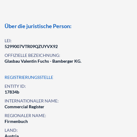
Über die juristische Person:
LEI:
5299007VTR09QZUYVX92
OFFIZIELLE BEZEICHNUNG:
Glasbau Valentin Fuchs - Bamberger KG.
REGISTRIERUNGSSTELLE
ENTITY ID:
17834b
INTERNATIONALER NAME:
Commercial Register
REGIONALER NAME:
Firmenbuch
LAND:
Austria