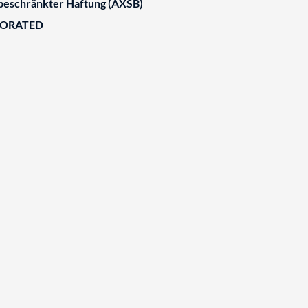
 beschränkter Haftung (AXSB)
BORATED