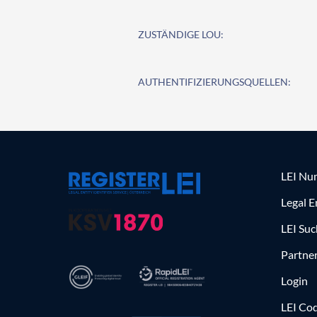
ZUSTÄNDIGE LOU:
AUTHENTIFIZIERUNGSQUELLEN:
LEI Nu
Legal E
LEI Su
Partne
Login
LEI Cod