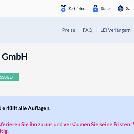
Preise
FAQ
LEI Verlängern
r GmbH
ISSUED
d erfüllt alle Auflagen.
nsferieren Sie ihn zu uns und versäumen Sie keine Fristen!
tig.