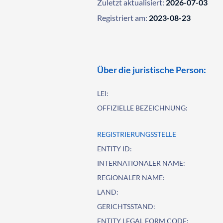
Zuletzt aktualisiert:
2026-07-03
Registriert am:
2023-08-23
Über die juristische Person:
LEI:
OFFIZIELLE BEZEICHNUNG:
REGISTRIERUNGSSTELLE
ENTITY ID:
INTERNATIONALER NAME:
REGIONALER NAME:
LAND:
GERICHTSSTAND:
ENTITY LEGAL FORM CODE: