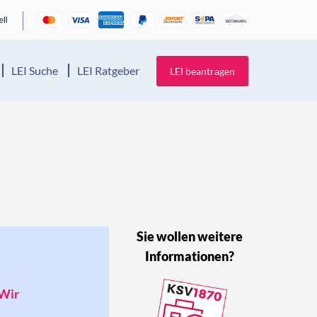
LEI Suche
LEI Ratgeber
LEI beantragen
Sie wollen weitere
Informationen?
 Wir