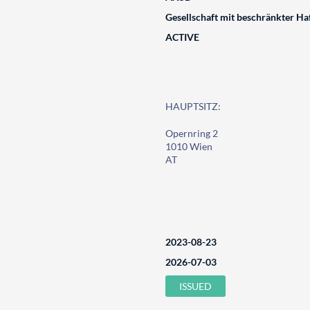
Gesellschaft mit beschränkter Ha
ACTIVE
HAUPTSITZ:
Opernring 2
1010 Wien
AT
2023-08-23
2026-07-03
ISSUED