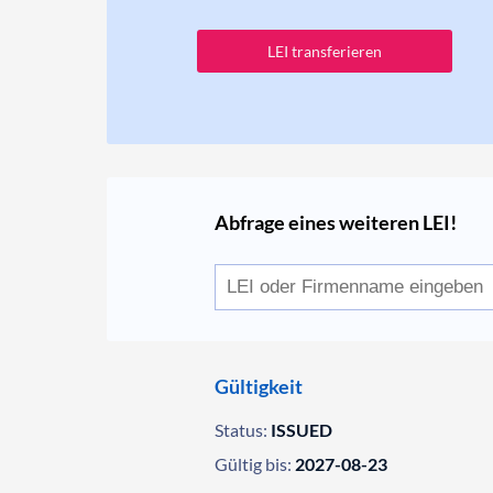
LEI transferieren
Abfrage eines weiteren LEI!
Gültigkeit
Status:
ISSUED
Gültig bis:
2027-08-23