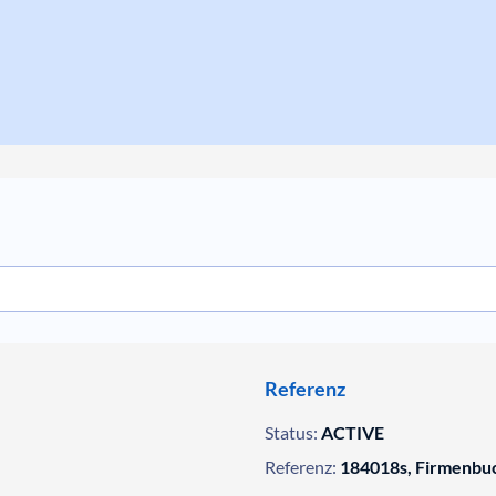
Referenz
Status:
ACTIVE
Referenz:
184018s, Firmenbu