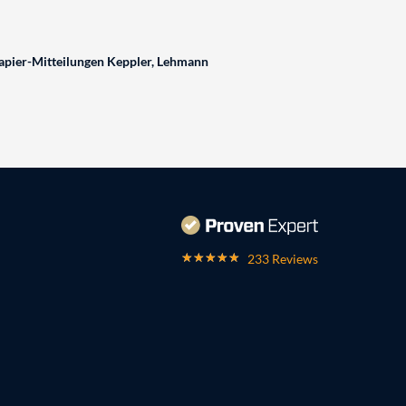
pier-Mitteilungen Keppler, Lehmann
233 Reviews