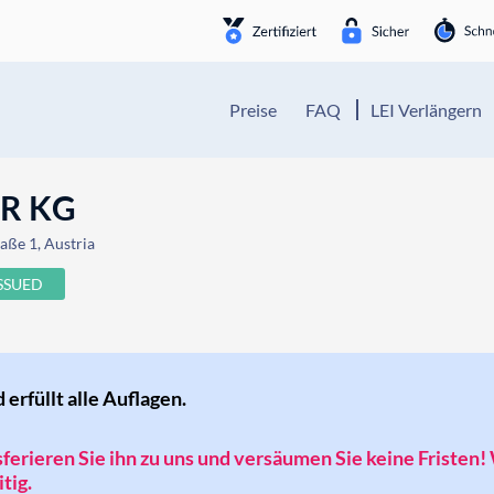
Preise
FAQ
LEI Verlängern
ER KG
aße 1, Austria
ISSUED
d erfüllt alle Auflagen.
nsferieren Sie ihn zu uns und versäumen Sie keine Fristen!
tig.