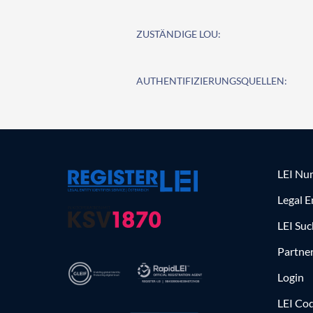
ZUSTÄNDIGE LOU:
AUTHENTIFIZIERUNGSQUELLEN:
LEI Nu
Legal E
LEI Su
Partne
Login
LEI Cod