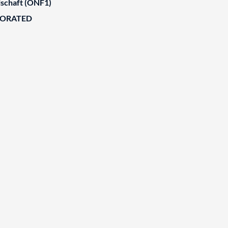
schaft (ONF1)
BORATED