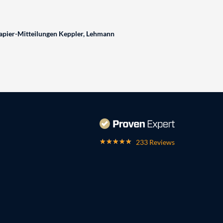
pier-Mitteilungen Keppler, Lehmann
233 Reviews