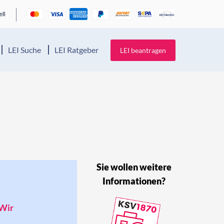
LEI Suche
LEI Ratgeber
LEI beantragen
Sie wollen weitere
Informationen?
 Wir