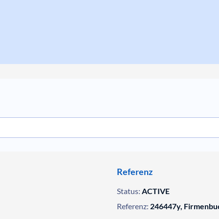
Referenz
Status:
ACTIVE
Referenz:
246447y, Firmenbu