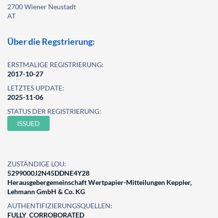
2700 Wiener Neustadt
AT
Über die Regstrierung:
ERSTMALIGE REGISTRIERUNG:
2017-10-27
LETZTES UPDATE:
2025-11-06
STATUS DER REGISTRIERUNG:
ISSUED
ZUSTÄNDIGE LOU:
5299000J2N45DDNE4Y28
Herausgebergemeinschaft Wertpapier-Mitteilungen Keppler,
Lehmann GmbH & Co. KG
AUTHENTIFIZIERUNGSQUELLEN:
FULLY_CORROBORATED