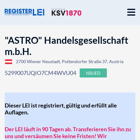
"ASTRO" Handelsgesellschaft
m.b.H.
2700 Wiener Neustadt, Pottendorfer Straße 37, Austria
5299007UQIO7CM4WVU04
ISSUED
Dieser LEI ist registriert, gültig und erfüllt alle
Auflagen.
Der LEI läuft in 90 Tagen ab. Transferieren Sie ihn zu
uns und versäumen Sie keine Fristen! Wir