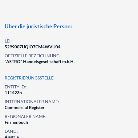
Über die juristische Person:
LEI:
5299007UQIO7CM4WVU04
OFFIZIELLE BEZEICHNUNG:
"ASTRO" Handelsgesellschaft m.b.H.
REGISTRIERUNGSSTELLE
ENTITY ID:
111423h
INTERNATIONALER NAME:
Commercial Register
REGIONALER NAME:
Firmenbuch
LAND:
Austria