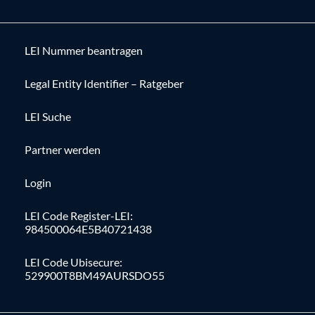
LEI Nummer beantragen
Legal Entity Identifier – Ratgeber
LEI Suche
Partner werden
Login
LEI Code Register-LEI:
984500064E5B40721438
LEI Code Ubisecure:
529900T8BM49AURSDO55