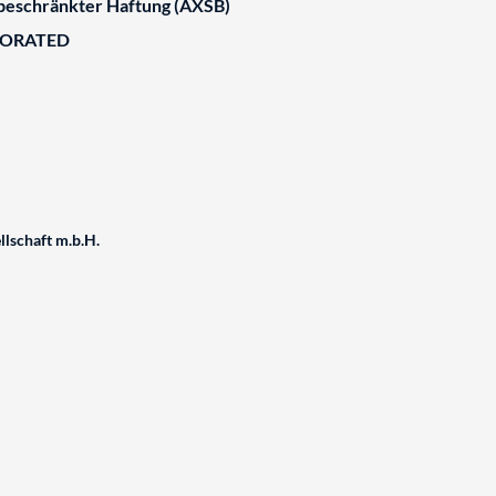
 beschränkter Haftung (AXSB)
BORATED
schaft m.b.H.