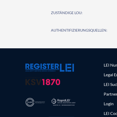
ZUSTÄNDIGE LOU:
AUTHENTIFIZIERUNGSQUELLEN:
LEI Nu
Legal E
LEI Su
Partne
Login
LEI Cod