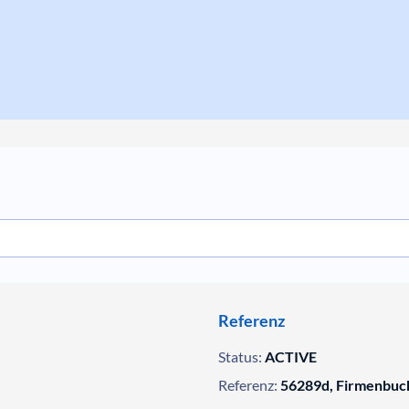
Referenz
Status:
ACTIVE
Referenz:
56289d, Firmenbuc