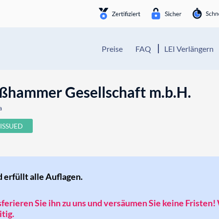
Preise
FAQ
LEI Verlängern
hammer Gesellschaft m.b.H.
a
ISSUED
d erfüllt alle Auflagen.
nsferieren Sie ihn zu uns und versäumen Sie keine Fristen!
tig.