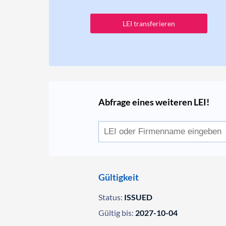
LEI transferieren
Abfrage eines weiteren LEI!
Gültigkeit
Status:
ISSUED
Gültig bis:
2027-10-04