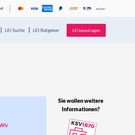
LEI Suche
LEI Ratgeber
LEI beantragen
Sie wollen weitere
Informationen?
 Wir