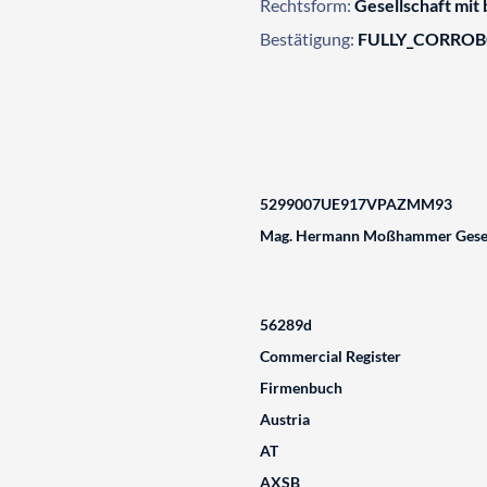
Rechtsform:
Gesellschaft mit
Bestätigung:
FULLY_CORRO
5299007UE917VPAZMM93
Mag. Hermann Moßhammer Gesell
56289d
Commercial Register
Firmenbuch
Austria
AT
AXSB