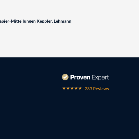
pier-Mitteilungen Keppler, Lehmann
233 Reviews