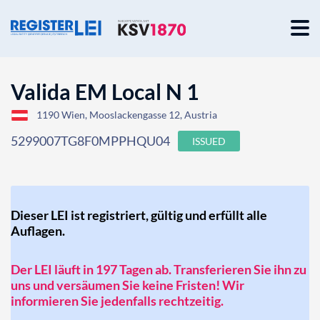
Valida EM Local N 1
1190 Wien, Mooslackengasse 12, Austria
5299007TG8F0MPPHQU04
ISSUED
Dieser LEI ist registriert, gültig und erfüllt alle
Auflagen.
Der LEI läuft in 197 Tagen ab. Transferieren Sie ihn zu
uns und versäumen Sie keine Fristen! Wir
informieren Sie jedenfalls rechtzeitig.