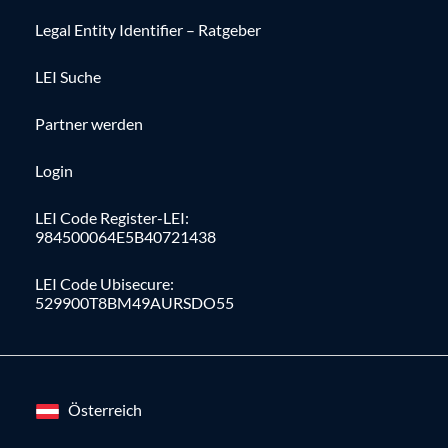
Legal Entity Identifier – Ratgeber
LEI Suche
Partner werden
Login
LEI Code Register-LEI:
984500064E5B40721438
LEI Code Ubisecure:
529900T8BM49AURSDO55
Österreich