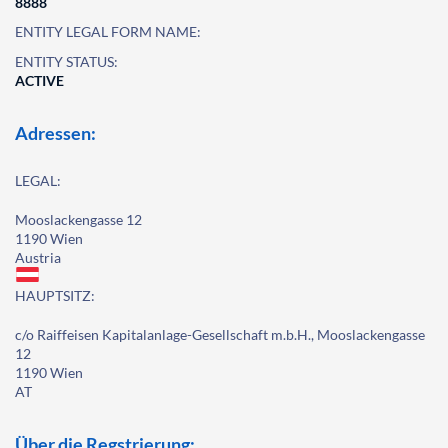
8888
ENTITY LEGAL FORM NAME:
ENTITY STATUS:
ACTIVE
Adressen:
LEGAL:
Mooslackengasse 12
1190 Wien
Austria
HAUPTSITZ:
c/o Raiffeisen Kapitalanlage-Gesellschaft m.b.H., Mooslackengasse
12
1190 Wien
AT
Über die Regstrierung: