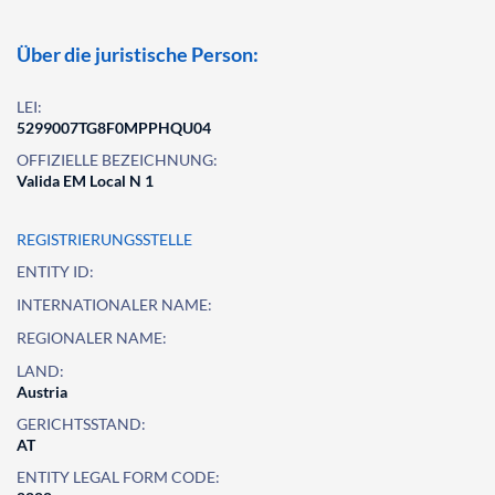
Über die juristische Person:
LEI:
5299007TG8F0MPPHQU04
OFFIZIELLE BEZEICHNUNG:
Valida EM Local N 1
REGISTRIERUNGSSTELLE
ENTITY ID:
INTERNATIONALER NAME:
REGIONALER NAME:
LAND:
Austria
GERICHTSSTAND:
AT
ENTITY LEGAL FORM CODE: