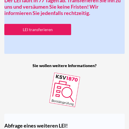
Der LEI läuft in 77 Tagen ab. Transferieren Sie ihn zu
uns und versäumen Sie keine Fristen! Wir
informieren Sie jedenfalls rechtzeitig.
LEI transferieren
Sie wollen weitere Informationen?
Abfrage eines weiteren LEI!