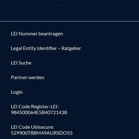
LEI Nummer beantragen
Legal Entity Identifier – Ratgeber
LEI Suche
Partner werden
Login
LEI Code Register-LEI:
984500064E5B40721438
LEI Code Ubisecure:
529900T8BM49AURSDO55