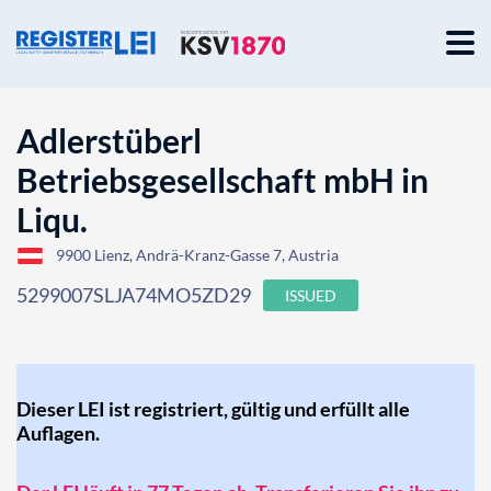
Adlerstüberl
Betriebsgesellschaft mbH in
Liqu.
9900 Lienz, Andrä-Kranz-Gasse 7, Austria
5299007SLJA74MO5ZD29
ISSUED
Dieser LEI ist registriert, gültig und erfüllt alle
Auflagen.