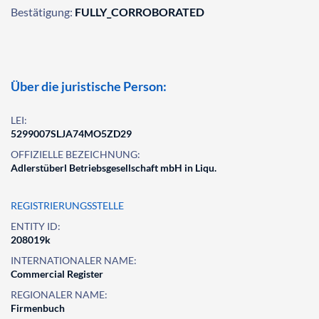
Bestätigung:
FULLY_CORROBORATED
Über die juristische Person:
LEI:
5299007SLJA74MO5ZD29
OFFIZIELLE BEZEICHNUNG:
Adlerstüberl Betriebsgesellschaft mbH in Liqu.
REGISTRIERUNGSSTELLE
ENTITY ID:
208019k
INTERNATIONALER NAME:
Commercial Register
REGIONALER NAME:
Firmenbuch