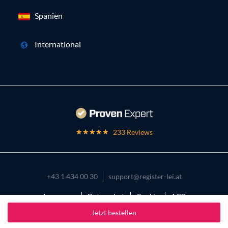
Spanien
International
233 Reviews
+43 1 434 00 30
support@register-lei.at
Impressum
Datenschutz
Cookies
AGB
Jetzt bestellen