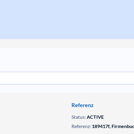
Referenz
Status:
ACTIVE
Referenz:
189417f, Firmenbu