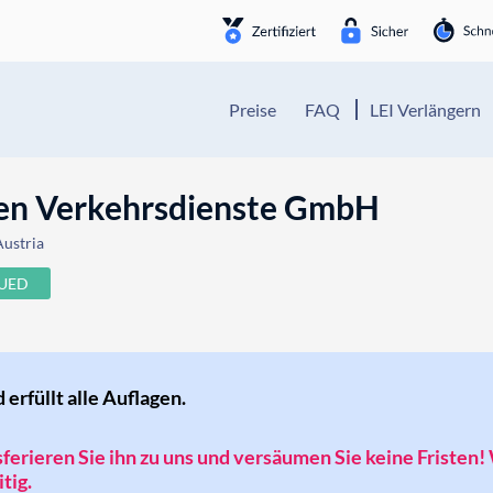
Preise
FAQ
LEI Verlängern
en Verkehrsdienste GmbH
Austria
SUED
d erfüllt alle Auflagen.
nsferieren Sie ihn zu uns und versäumen Sie keine Fristen!
tig.