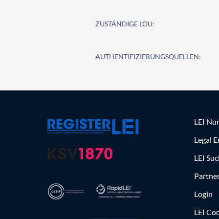
ZUSTÄNDIGE LOU:
AUTHENTIFIZIERUNGSQUELLEN:
LEI Nu
Legal E
LEI Su
Partne
Login
LEI Cod