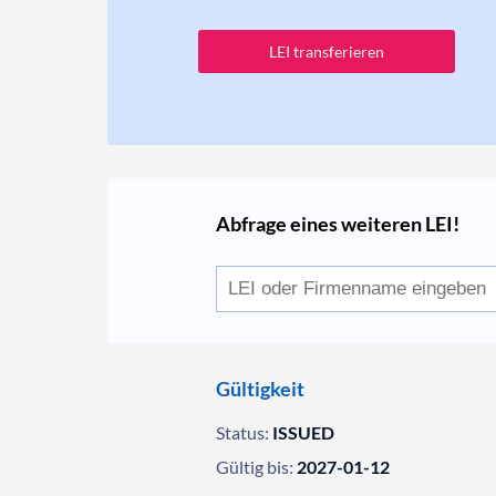
LEI transferieren
Abfrage eines weiteren LEI!
Gültigkeit
Status:
ISSUED
Gültig bis:
2027-01-12