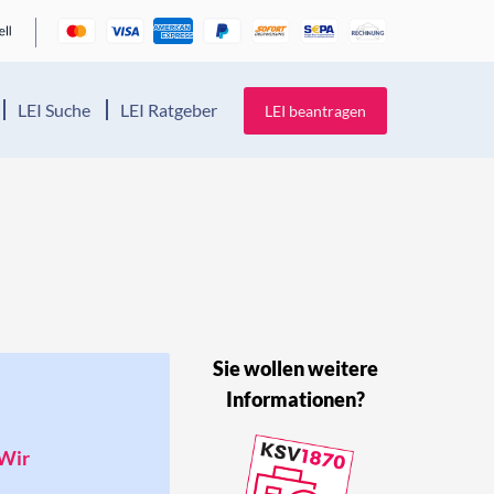
LEI Suche
LEI Ratgeber
LEI beantragen
Sie wollen weitere
Informationen?
 Wir