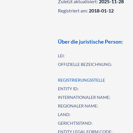
Zuletzt aktualisiert:
2025-11-28
Registriert am:
2018-01-12
Über die juristische Person:
LEI:
OFFIZIELLE BEZEICHNUNG:
REGISTRIERUNGSSTELLE
ENTITY ID:
INTERNATIONALER NAME:
REGIONALER NAME:
LAND:
GERICHTSSTAND:
ENTITY LEGAL FORM CODE: