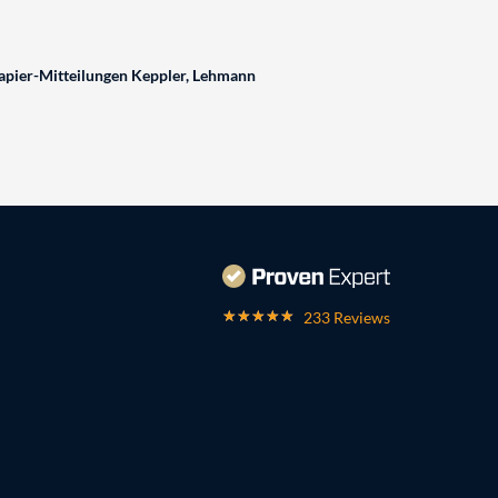
pier-Mitteilungen Keppler, Lehmann
233 Reviews