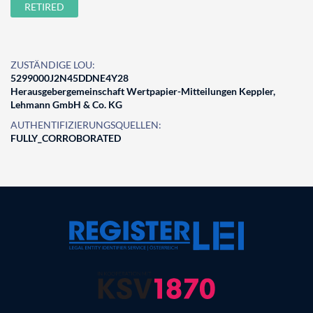
RETIRED
ZUSTÄNDIGE LOU:
5299000J2N45DDNE4Y28
Herausgebergemeinschaft Wertpapier-Mitteilungen Keppler,
Lehmann GmbH & Co. KG
AUTHENTIFIZIERUNGSQUELLEN:
FULLY_CORROBORATED