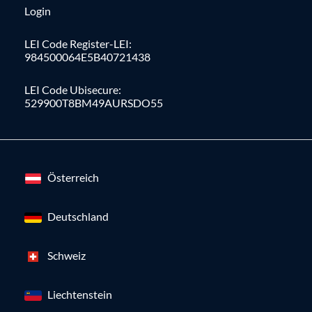
Login
LEI Code Register-LEI:
984500064E5B40721438
LEI Code Ubisecure:
529900T8BM49AURSDO55
Österreich
Deutschland
Schweiz
Liechtenstein