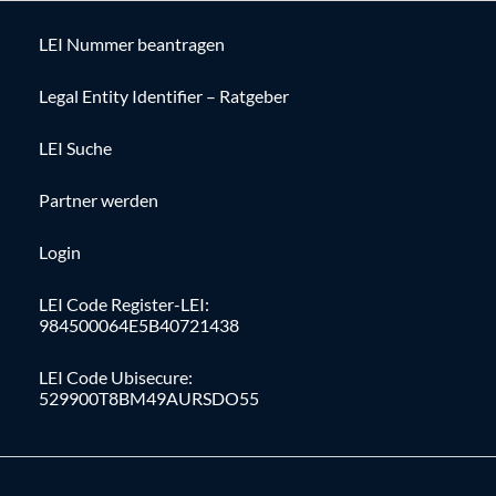
LEI Nummer beantragen
Legal Entity Identifier – Ratgeber
LEI Suche
Partner werden
Login
LEI Code Register-LEI:
984500064E5B40721438
LEI Code Ubisecure:
529900T8BM49AURSDO55