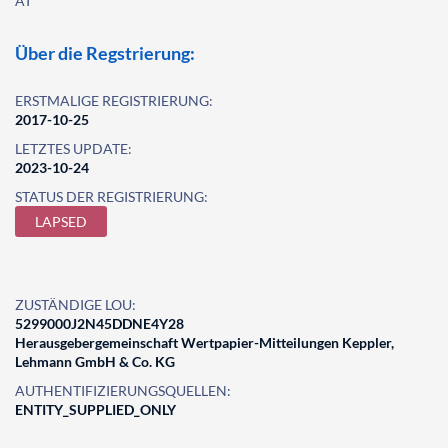
AT
Über die Regstrierung:
ERSTMALIGE REGISTRIERUNG:
2017-10-25
LETZTES UPDATE:
2023-10-24
STATUS DER REGISTRIERUNG:
LAPSED
ZUSTÄNDIGE LOU:
5299000J2N45DDNE4Y28
Herausgebergemeinschaft Wertpapier-Mitteilungen Keppler,
Lehmann GmbH & Co. KG
AUTHENTIFIZIERUNGSQUELLEN:
ENTITY_SUPPLIED_ONLY