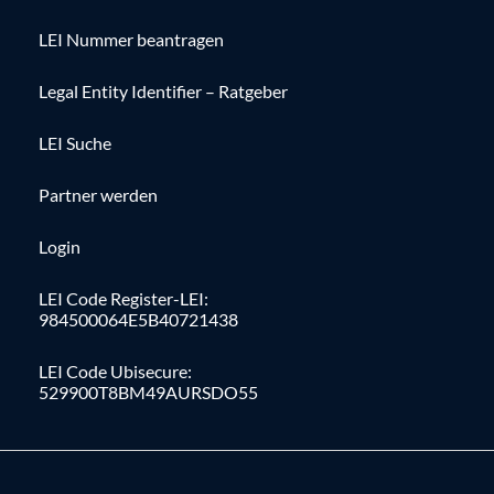
LEI Nummer beantragen
Legal Entity Identifier – Ratgeber
LEI Suche
Partner werden
Login
LEI Code Register-LEI:
984500064E5B40721438
LEI Code Ubisecure:
529900T8BM49AURSDO55