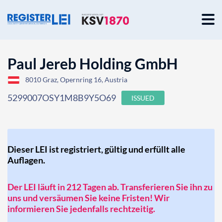
Paul Jereb Holding GmbH
8010 Graz, Opernring 16, Austria
5299007OSY1M8B9Y5O69
ISSUED
Dieser LEI ist registriert, gültig und erfüllt alle
Auflagen.
Der LEI läuft in 212 Tagen ab. Transferieren Sie ihn zu
uns und versäumen Sie keine Fristen! Wir
informieren Sie jedenfalls rechtzeitig.