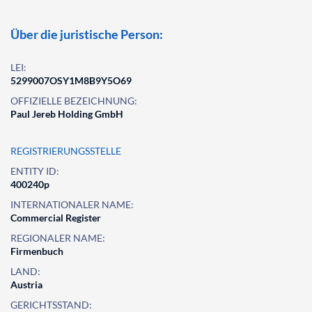
Über die juristische Person:
LEI:
5299007OSY1M8B9Y5O69
OFFIZIELLE BEZEICHNUNG:
Paul Jereb Holding GmbH
REGISTRIERUNGSSTELLE
ENTITY ID:
400240p
INTERNATIONALER NAME:
Commercial Register
REGIONALER NAME:
Firmenbuch
LAND:
Austria
GERICHTSSTAND: