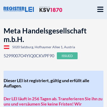
Meta Handelsgesellschaft
m.b.H.
5020 Salzburg, Hofhaymer Allee 1, Austria
5299007O4YIQ0CKVPF90
ISSUED
Dieser LEI ist registriert, gültig und erfüllt alle
Auflagen.
Der LEI läuft in 256 Tagen ab. Transferieren Sie ihn zu
uns und versäumen Sie keine Fristen! Wir