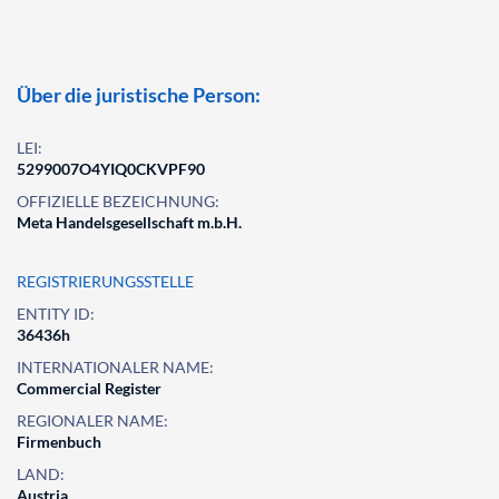
Über die juristische Person:
LEI:
5299007O4YIQ0CKVPF90
OFFIZIELLE BEZEICHNUNG:
Meta Handelsgesellschaft m.b.H.
REGISTRIERUNGSSTELLE
ENTITY ID:
36436h
INTERNATIONALER NAME:
Commercial Register
REGIONALER NAME:
Firmenbuch
LAND:
Austria