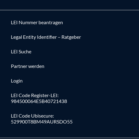
LEI Nummer beantragen
Legal Entity Identifier – Ratgeber
LEI Suche
Partner werden
Login
LEI Code Register-LEI:
984500064E5B40721438
LEI Code Ubisecure:
529900T8BM49AURSDO55