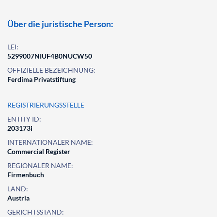
Über die juristische Person:
LEI:
5299007NIUF4B0NUCW50
OFFIZIELLE BEZEICHNUNG:
Ferdima Privatstiftung
REGISTRIERUNGSSTELLE
ENTITY ID:
203173i
INTERNATIONALER NAME:
Commercial Register
REGIONALER NAME:
Firmenbuch
LAND:
Austria
GERICHTSSTAND: