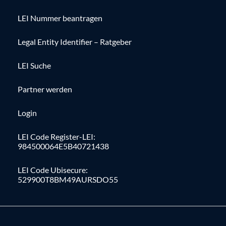
LEI Nummer beantragen
Legal Entity Identifier – Ratgeber
LEI Suche
Partner werden
Login
LEI Code Register-LEI:
984500064E5B40721438
LEI Code Ubisecure:
529900T8BM49AURSDO55