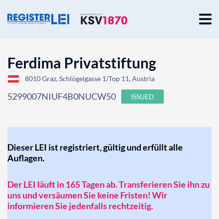
Ferdima Privatstiftung
8010 Graz, Schlögelgasse 1/Top 11, Austria
5299007NIUF4B0NUCW50
ISSUED
Dieser LEI ist registriert, gültig und erfüllt alle
Auflagen.
Der LEI läuft in 165 Tagen ab. Transferieren Sie ihn zu
uns und versäumen Sie keine Fristen! Wir
informieren Sie jedenfalls rechtzeitig.