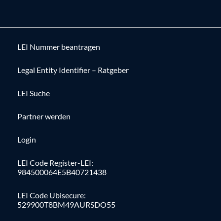
LEI Nummer beantragen
Legal Entity Identifier – Ratgeber
LEI Suche
Partner werden
Login
LEI Code Register-LEI:
984500064E5B40721438
LEI Code Ubisecure:
529900T8BM49AURSDO55