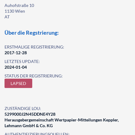
Auhofstraße 10
1130 Wien
AT
Über die Regstrierung:
ERSTMALIGE REGISTRIERUNG:
2017-12-28
LETZTES UPDATE:
2024-01-04
STATUS DER REGISTRIERUNG:
LAPSED
ZUSTÄNDIGE LOU:
5299000J2N45DDNE4Y28
Herausgebergemeinschaft Wertpapier-Mitteilungen Keppler,
Lehmann GmbH & Co. KG
AUTHENTIFIZIERUNGSQUELLEN: