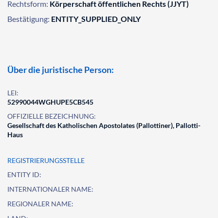
Rechtsform:
Körperschaft öffentlichen Rechts (JJYT)
Bestätigung:
ENTITY_SUPPLIED_ONLY
Über die juristische Person:
LEI:
52990044WGHUPE5CB545
OFFIZIELLE BEZEICHNUNG:
Gesellschaft des Katholischen Apostolates (Pallottiner), Pallotti-
Haus
REGISTRIERUNGSSTELLE
ENTITY ID:
INTERNATIONALER NAME:
REGIONALER NAME: