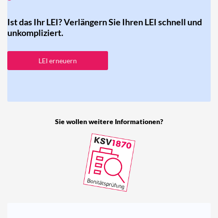
Ist das Ihr LEI? Verlängern Sie Ihren LEI schnell und
unkompliziert.
LEI erneuern
Sie wollen weitere Informationen?