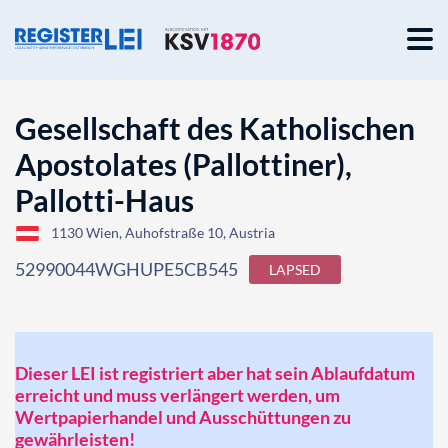
Gesellschaft des Katholischen
Apostolates (Pallottiner),
Pallotti-Haus
1130 Wien, Auhofstraße 10, Austria
52990044WGHUPE5CB545
LAPSED
Dieser LEI ist registriert aber hat sein Ablaufdatum
erreicht und muss verlängert werden, um
Wertpapierhandel und Ausschüttungen zu
gewährleisten!