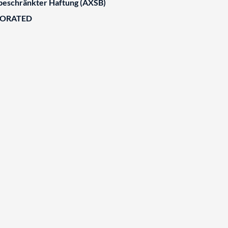
 beschränkter Haftung (AXSB)
BORATED