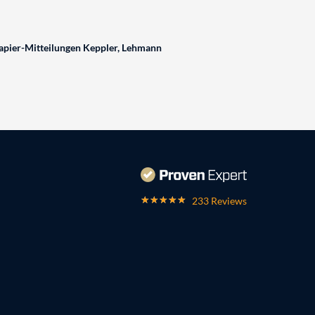
pier-Mitteilungen Keppler, Lehmann
233 Reviews