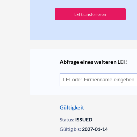
LEI transferieren
Abfrage eines weiteren LEI!
Gültigkeit
Status:
ISSUED
Gültig bis:
2027-01-14