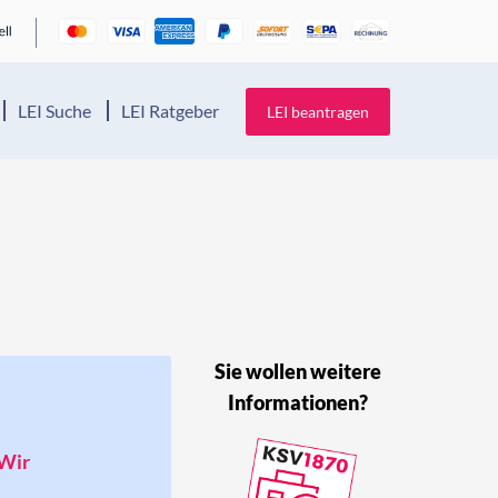
LEI Suche
LEI Ratgeber
LEI beantragen
Sie wollen weitere
Informationen?
 Wir