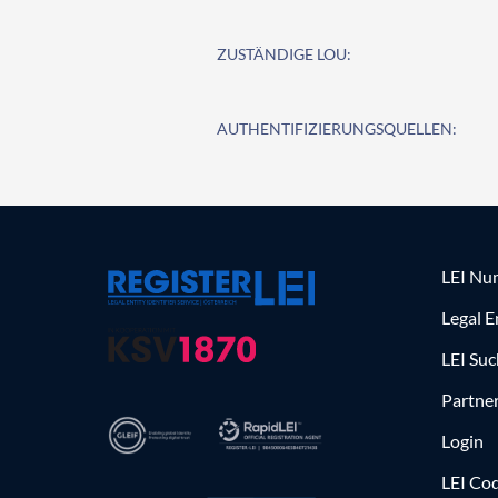
ZUSTÄNDIGE LOU:
AUTHENTIFIZIERUNGSQUELLEN:
LEI Nu
Legal E
LEI Su
Partne
Login
LEI Cod