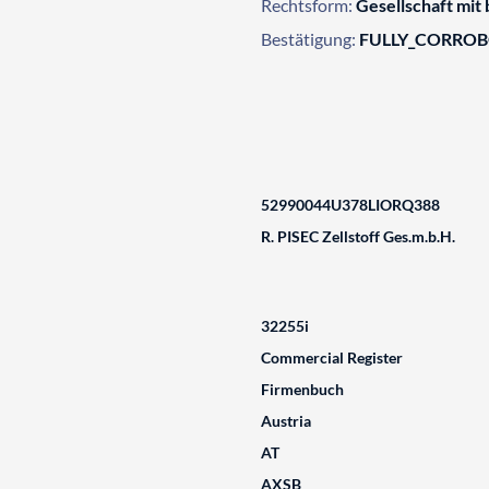
Rechtsform:
Gesellschaft mit
Bestätigung:
FULLY_CORRO
52990044U378LIORQ388
R. PISEC Zellstoff Ges.m.b.H.
32255i
Commercial Register
Firmenbuch
Austria
AT
AXSB