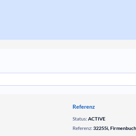
Referenz
Status:
ACTIVE
Referenz:
32255i, Firmenbuc