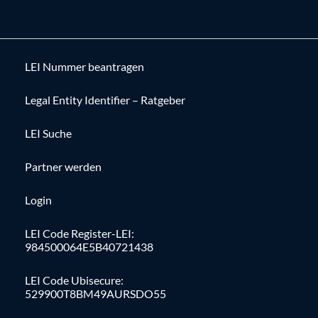
LEI Nummer beantragen
Legal Entity Identifier – Ratgeber
LEI Suche
Partner werden
Login
LEI Code Register-LEI:
984500064E5B40721438
LEI Code Ubisecure:
529900T8BM49AURSDO55