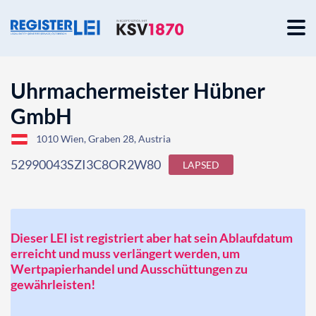
Uhrmachermeister Hübner
GmbH
1010 Wien, Graben 28, Austria
52990043SZI3C8OR2W80
LAPSED
Dieser LEI ist registriert aber hat sein Ablaufdatum
erreicht und muss verlängert werden, um
Wertpapierhandel und Ausschüttungen zu
gewährleisten!