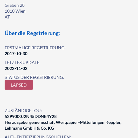
Graben 28
1010 Wien
AT
Über die Regstrierung:
ERSTMALIGE REGISTRIERUNG:
2017-10-30
LETZTES UPDATE:
2022-11-02
STATUS DER REGISTRIERUNG:
LAPSED
ZUSTÄNDIGE LOU:
5299000J2N45DDNE4Y28
Herausgebergemeinschaft Wertpapier-Mitteilungen Keppler,
Lehmann GmbH & Co. KG
AUTHENTIFIZIERUNGSQUELLEN: