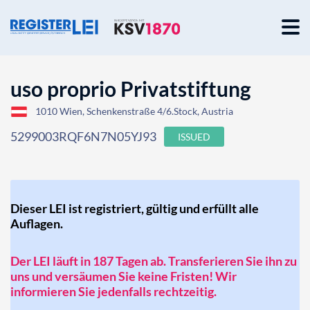
uso proprio Privatstiftung
1010 Wien, Schenkenstraße 4/6.Stock, Austria
5299003RQF6N7N05YJ93
ISSUED
Dieser LEI ist registriert, gültig und erfüllt alle
Auflagen.
Der LEI läuft in 187 Tagen ab. Transferieren Sie ihn zu
uns und versäumen Sie keine Fristen! Wir
informieren Sie jedenfalls rechtzeitig.