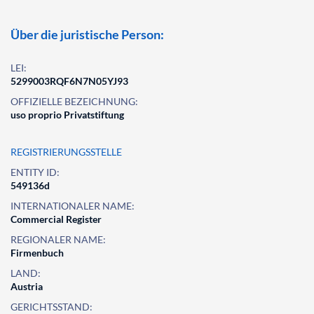
Über die juristische Person:
LEI:
5299003RQF6N7N05YJ93
OFFIZIELLE BEZEICHNUNG:
uso proprio Privatstiftung
REGISTRIERUNGSSTELLE
ENTITY ID:
549136d
INTERNATIONALER NAME:
Commercial Register
REGIONALER NAME:
Firmenbuch
LAND:
Austria
GERICHTSSTAND: