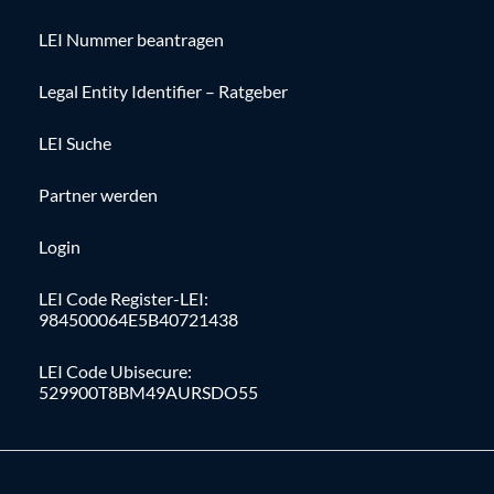
LEI Nummer beantragen
Legal Entity Identifier – Ratgeber
LEI Suche
Partner werden
Login
LEI Code Register-LEI:
984500064E5B40721438
LEI Code Ubisecure:
529900T8BM49AURSDO55