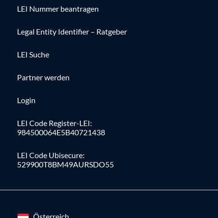
LEI Nummer beantragen
Legal Entity Identifier – Ratgeber
LEI Suche
Partner werden
Login
LEI Code Register-LEI:
984500064E5B40721438
LEI Code Ubisecure:
529900T8BM49AURSDO55
Österreich