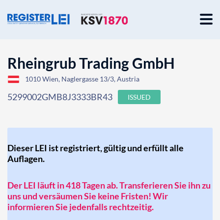
Rheingrub Trading GmbH
1010 Wien, Naglergasse 13/3, Austria
5299002GMB8J3333BR43
ISSUED
Dieser LEI ist registriert, gültig und erfüllt alle
Auflagen.
Der LEI läuft in 418 Tagen ab. Transferieren Sie ihn zu
uns und versäumen Sie keine Fristen! Wir
informieren Sie jedenfalls rechtzeitig.