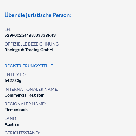
Über die juristische Person:
LEI:
5299002GMB8J3333BR43
OFFIZIELLE BEZEICHNUNG:
Rheingrub Trading GmbH
REGISTRIERUNGSSTELLE
ENTITY ID:
642723g
INTERNATIONALER NAME:
Commercial Register
REGIONALER NAME:
Firmenbuch
LAND:
Austria
GERICHTSSTAND: