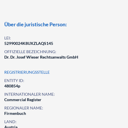
Über die juristische Person:
LEI:
52990024K8UXZLAQS145
OFFIZIELLE BEZEICHNUNG:
Dr. Dr. Josef Wieser Rechtsanwalts GmbH
REGISTRIERUNGSSTELLE
ENTITY ID:
480854p
INTERNATIONALER NAME:
Commercial Register
REGIONALER NAME:
Firmenbuch
LAND:
Austria