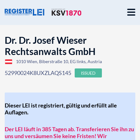
Dr. Dr. Josef Wieser
Rechtsanwalts GmbH
1010 Wien, Biberstraße 10, EG links, Austria
52990024K8UXZLAQS145
ISSUED
Dieser LEI ist registriert, gültig und erfüllt alle
Auflagen.
Der LEI läuft in 385 Tagen ab. Transferieren Sie ihn zu
uns und versäumen Sie keine Fristen! Wir