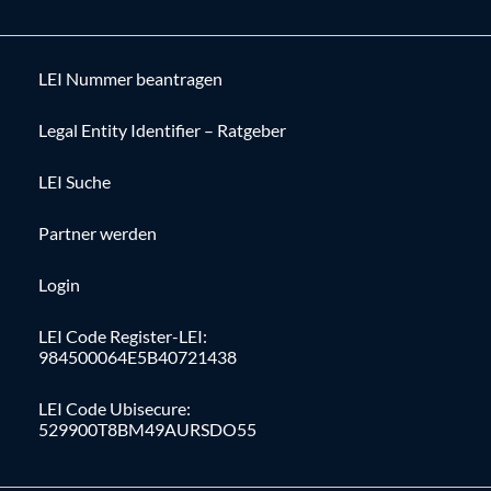
LEI Nummer beantragen
Legal Entity Identifier – Ratgeber
LEI Suche
Partner werden
Login
LEI Code Register-LEI:
984500064E5B40721438
LEI Code Ubisecure:
529900T8BM49AURSDO55