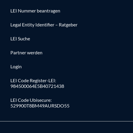
LEI Nummer beantragen
Legal Entity Identifier – Ratgeber
LEI Suche
Partner werden
Login
LEI Code Register-LEI:
984500064E5B40721438
LEI Code Ubisecure:
529900T8BM49AURSDO55