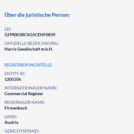
Über die juristische Person:
LEI:
5299001RCXG5CEHF0839
OFFIZIELLE BEZEICHNUNG:
Harris Gesellschaft m.b.H.
REGISTRIERUNGSSTELLE
ENTITY ID:
120535h
INTERNATIONALER NAME:
Commercial Register
REGIONALER NAME:
Firmenbuch
LAND:
Austria
GERICHTSSTAND: