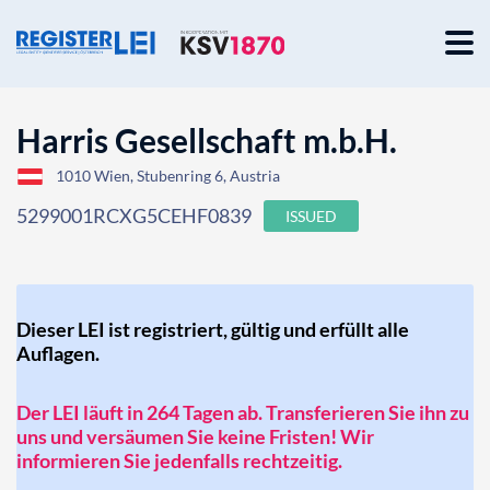
Harris Gesellschaft m.b.H.
1010 Wien, Stubenring 6, Austria
5299001RCXG5CEHF0839
ISSUED
Dieser LEI ist registriert, gültig und erfüllt alle
Auflagen.
Der LEI läuft in 264 Tagen ab. Transferieren Sie ihn zu
uns und versäumen Sie keine Fristen! Wir
informieren Sie jedenfalls rechtzeitig.