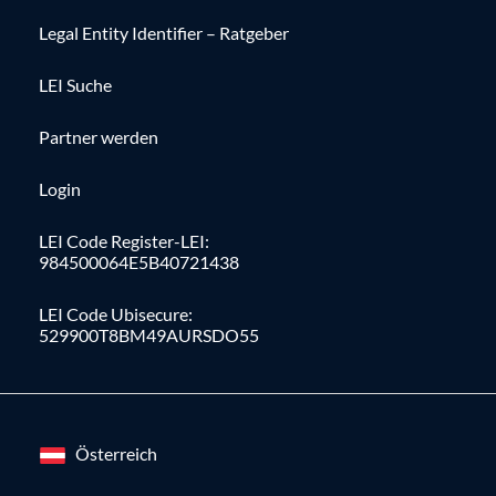
Legal Entity Identifier – Ratgeber
LEI Suche
Partner werden
Login
LEI Code Register-LEI:
984500064E5B40721438
LEI Code Ubisecure:
529900T8BM49AURSDO55
Österreich