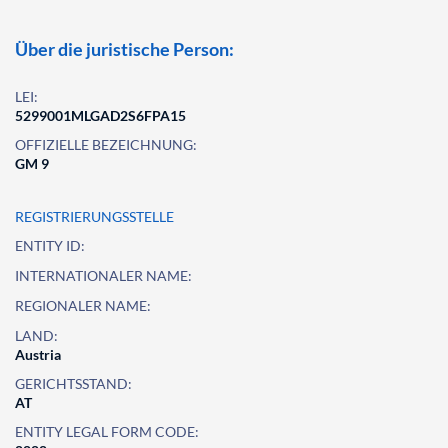
Über die juristische Person:
LEI:
5299001MLGAD2S6FPA15
OFFIZIELLE BEZEICHNUNG:
GM 9
REGISTRIERUNGSSTELLE
ENTITY ID:
INTERNATIONALER NAME:
REGIONALER NAME:
LAND:
Austria
GERICHTSSTAND:
AT
ENTITY LEGAL FORM CODE: