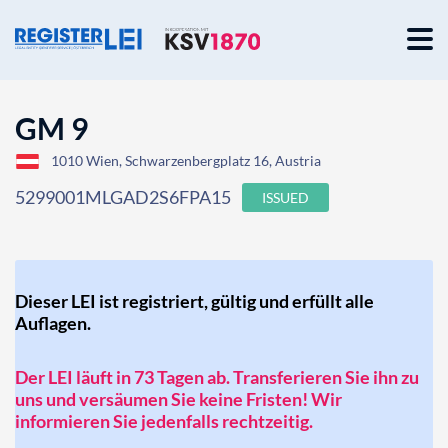
GM 9
1010 Wien, Schwarzenbergplatz 16, Austria
5299001MLGAD2S6FPA15
ISSUED
Dieser LEI ist registriert, gültig und erfüllt alle
Auflagen.
Der LEI läuft in 73 Tagen ab. Transferieren Sie ihn zu
uns und versäumen Sie keine Fristen! Wir
informieren Sie jedenfalls rechtzeitig.