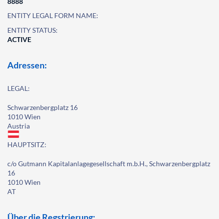
8888
ENTITY LEGAL FORM NAME:
ENTITY STATUS:
ACTIVE
Adressen:
LEGAL:
Schwarzenbergplatz 16
1010 Wien
Austria
HAUPTSITZ:
c/o Gutmann Kapitalanlagegesellschaft m.b.H., Schwarzenbergplatz
16
1010 Wien
AT
Über die Regstrierung: