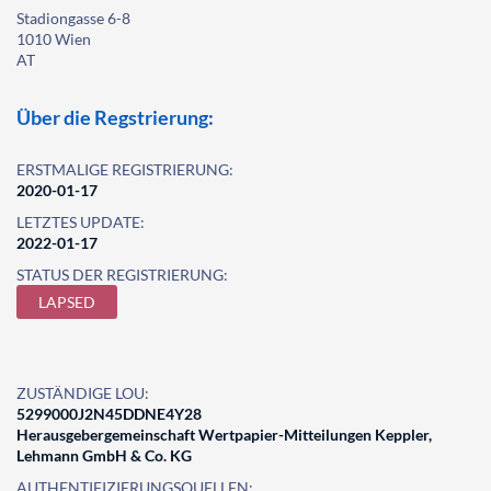
Stadiongasse 6-8
1010 Wien
AT
Über die Regstrierung:
ERSTMALIGE REGISTRIERUNG:
2020-01-17
LETZTES UPDATE:
2022-01-17
STATUS DER REGISTRIERUNG:
LAPSED
ZUSTÄNDIGE LOU:
5299000J2N45DDNE4Y28
Herausgebergemeinschaft Wertpapier-Mitteilungen Keppler,
Lehmann GmbH & Co. KG
AUTHENTIFIZIERUNGSQUELLEN: