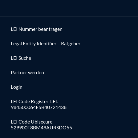
LEI Nummer beantragen
Legal Entity Identifier – Ratgeber
LEI Suche
Partner werden
Login
LEI Code Register-LEI:
984500064E5B40721438
LEI Code Ubisecure:
529900T8BM49AURSDO55