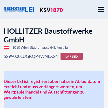
HOLLITZER Baustoffwerke
GmbH
1010 Wien, Stadiongasse 6-8, Austria
5299000LUGKQP4WNLX24
LAPSED
Dieser LEI ist registriert aber hat sein Ablaufdatum
erreicht und muss verlängert werden, um
Wertpapierhandel und Ausschüttungen zu
gewährleisten!