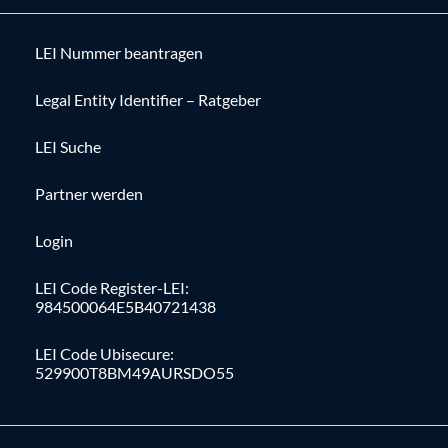
LEI Nummer beantragen
Legal Entity Identifier – Ratgeber
LEI Suche
Partner werden
Login
LEI Code Register-LEI:
984500064E5B40721438
LEI Code Ubisecure:
529900T8BM49AURSDO55