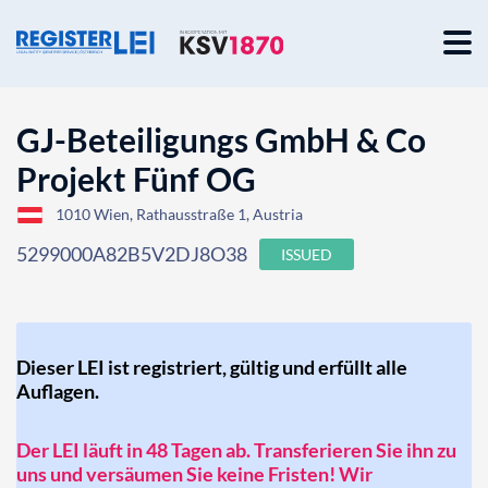
GJ-Beteiligungs GmbH & Co
Projekt Fünf OG
1010 Wien, Rathausstraße 1, Austria
5299000A82B5V2DJ8O38
ISSUED
Dieser LEI ist registriert, gültig und erfüllt alle
Auflagen.
Der LEI läuft in 48 Tagen ab. Transferieren Sie ihn zu
uns und versäumen Sie keine Fristen! Wir