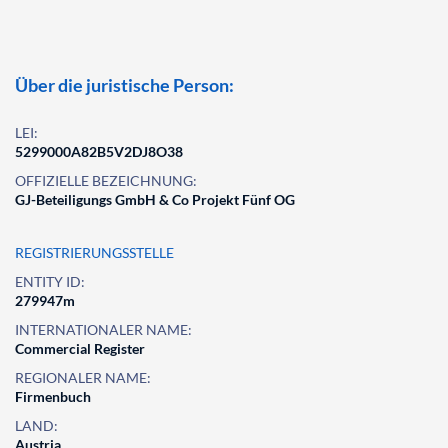
Über die juristische Person:
LEI:
5299000A82B5V2DJ8O38
OFFIZIELLE BEZEICHNUNG:
GJ-Beteiligungs GmbH & Co Projekt Fünf OG
REGISTRIERUNGSSTELLE
ENTITY ID:
279947m
INTERNATIONALER NAME:
Commercial Register
REGIONALER NAME:
Firmenbuch
LAND:
Austria