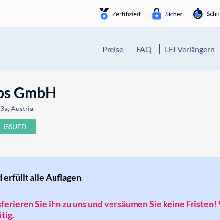
Preise
FAQ
LEI Verlängern
ebs GmbH
3a, Austria
ISSUED
d erfüllt alle Auflagen.
nsferieren Sie ihn zu uns und versäumen Sie keine Fristen!
tig.