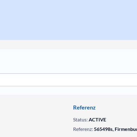
Referenz
Status:
ACTIVE
Referenz:
565498s, Firmenbu