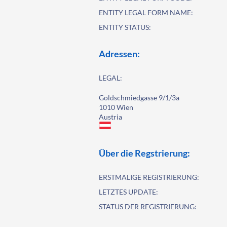
ENTITY LEGAL FORM NAME:
ENTITY STATUS:
Adressen:
LEGAL:
Goldschmiedgasse 9/1/3a
1010 Wien
Austria
Über die Regstrierung:
ERSTMALIGE REGISTRIERUNG:
LETZTES UPDATE:
STATUS DER REGISTRIERUNG: