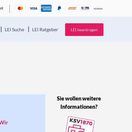
LEI Suche
LEI Ratgeber
LEI beantragen
Sie wollen weitere
Informationen?
 Wir