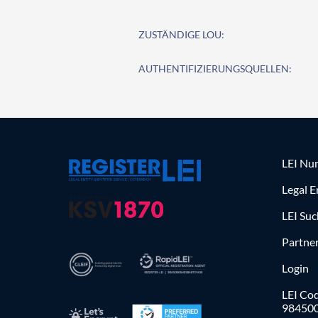
ZUSTÄNDIGE LOU:
AUTHENTIFIZIERUNGSQUELLEN:
LEI Nu
Legal E
LEI Su
Partne
Login
LEI Cod
98450