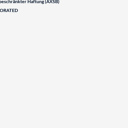
 beschränkter Haftung (AXSB)
BORATED