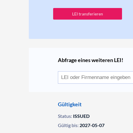
LEI transferieren
Abfrage eines weiteren LEI!
Gültigkeit
Status:
ISSUED
Gültig bis:
2027-05-07