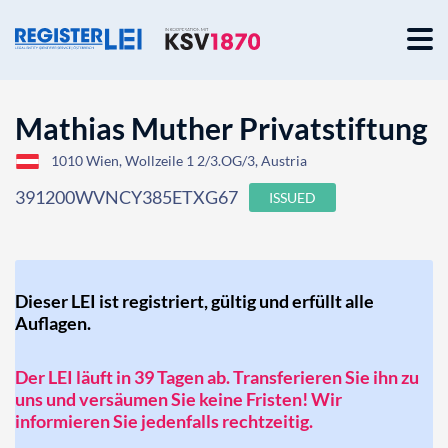
Mathias Muther Privatstiftung
1010 Wien, Wollzeile 1 2/3.OG/3, Austria
391200WVNCY385ETXG67
ISSUED
Dieser LEI ist registriert, gültig und erfüllt alle
Auflagen.
Der LEI läuft in 39 Tagen ab. Transferieren Sie ihn zu
uns und versäumen Sie keine Fristen! Wir
informieren Sie jedenfalls rechtzeitig.