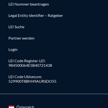
LEI Nummer beantragen
Legal Entity Identifier – Ratgeber
LEI Suche
Partner werden
Login
LEI Code Register-LEI:
984500064E5B40721438
LEI Code Ubisecure:
529900T8BM49AURSDO55
Österreich