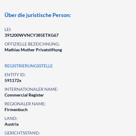
Über die juristische Person:
LEI:
391200WVNCY385ETXG67
OFFIZIELLE BEZEICHNUNG:
Mathias Muther Privatstiftung
REGISTRIERUNGSSTELLE
ENTITY ID:
591172x
INTERNATIONALER NAME:
Commercial Register
REGIONALER NAME:
Firmenbuch
LAND:
Austria
GERICHTSSTAND: