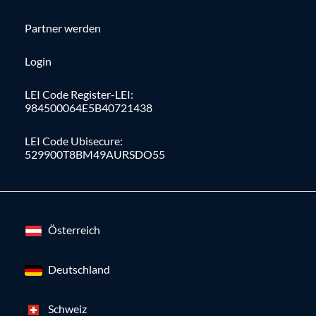
Partner werden
Login
LEI Code Register-LEI:
984500064E5B40721438
LEI Code Ubisecure:
529900T8BM49AURSDO55
Österreich
Deutschland
Schweiz