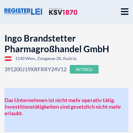
Ingo Brandstetter
Pharmagroßhandel GmbH
1140 Wien, Zolagasse 28, Austria
391200J19XRFRRY24V12
RETIRED
Das Unternehmen ist nicht mehr operativ tätig.
Investitionstätigkeiten sind gesetzlich nicht mehr
erlaubt.