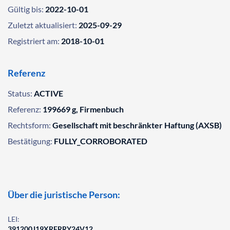
Gültig bis:
2022-10-01
Zuletzt aktualisiert:
2025-09-29
Registriert am:
2018-10-01
Referenz
Status:
ACTIVE
Referenz:
199669 g, Firmenbuch
Rechtsform:
Gesellschaft mit beschränkter Haftung (AXSB)
Bestätigung:
FULLY_CORROBORATED
Über die juristische Person:
LEI:
391200J19XRFRRY24V12