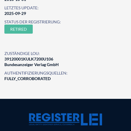
LETZTES UPDATE:
2025-09-29
STATUS DER REGISTRIERUNG:
RETIRED
ZUSTÄNDIGE LOU:
39120001KULK7200U106
Bundesanzeiger Verlag GmbH
AUTHENTIFIZIERUNGSQUELLEN:
FULLY_CORROBORATED