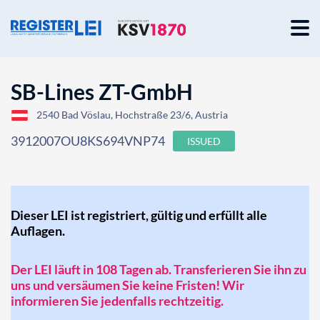
SB-Lines ZT-GmbH
2540 Bad Vöslau, Hochstraße 23/6, Austria
3912007OU8KS694VNP74
ISSUED
Dieser LEI ist registriert, gültig und erfüllt alle
Auflagen.
Der LEI läuft in 108 Tagen ab. Transferieren Sie ihn zu
uns und versäumen Sie keine Fristen! Wir
informieren Sie jedenfalls rechtzeitig.