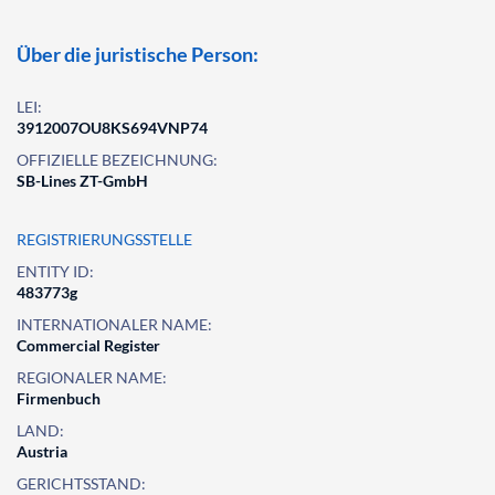
Über die juristische Person:
LEI:
3912007OU8KS694VNP74
OFFIZIELLE BEZEICHNUNG:
SB-Lines ZT-GmbH
REGISTRIERUNGSSTELLE
ENTITY ID:
483773g
INTERNATIONALER NAME:
Commercial Register
REGIONALER NAME:
Firmenbuch
LAND:
Austria
GERICHTSSTAND: