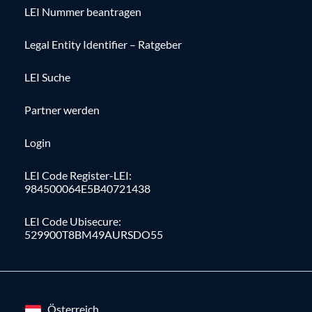
LEI Nummer beantragen
Legal Entity Identifier – Ratgeber
LEI Suche
Partner werden
Login
LEI Code Register-LEI:
984500064E5B40721438
LEI Code Ubisecure:
529900T8BM49AURSDO55
Österreich