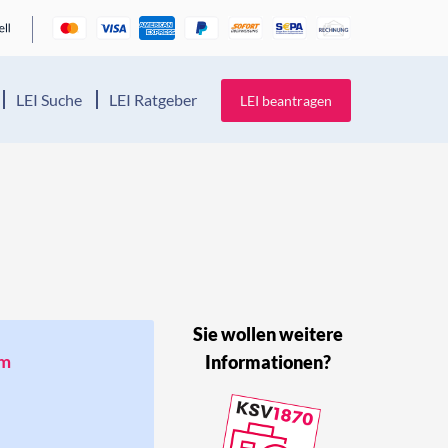
LEI Suche
LEI Ratgeber
LEI beantragen
Sie wollen weitere
um
Informationen?