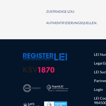
ZUSTÄNDIGE LOU:
AUTHENTIFIZIERUNGSQUELLEN:
LEI Nu
Legal E
LEI Su
Partne
Login
LEI Cod
98450