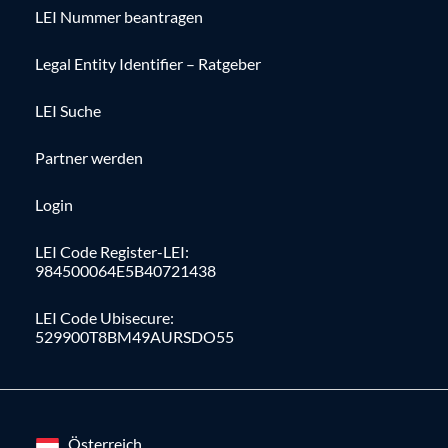
LEI Nummer beantragen
Legal Entity Identifier – Ratgeber
LEI Suche
Partner werden
Login
LEI Code Register-LEI:
984500064E5B40721438
LEI Code Ubisecure:
529900T8BM49AURSDO55
Österreich