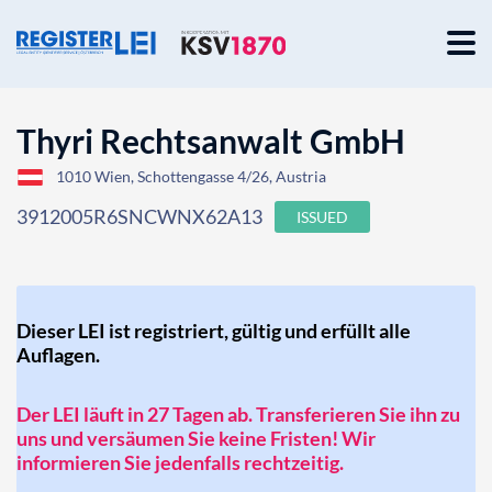
Thyri Rechtsanwalt GmbH
1010 Wien, Schottengasse 4/26, Austria
3912005R6SNCWNX62A13
ISSUED
Dieser LEI ist registriert, gültig und erfüllt alle
Auflagen.
Der LEI läuft in 27 Tagen ab. Transferieren Sie ihn zu
uns und versäumen Sie keine Fristen! Wir
informieren Sie jedenfalls rechtzeitig.