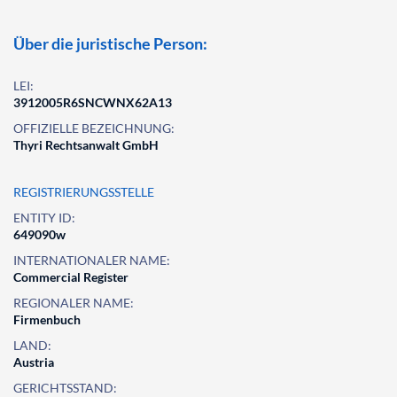
Über die juristische Person:
LEI:
3912005R6SNCWNX62A13
OFFIZIELLE BEZEICHNUNG:
Thyri Rechtsanwalt GmbH
REGISTRIERUNGSSTELLE
ENTITY ID:
649090w
INTERNATIONALER NAME:
Commercial Register
REGIONALER NAME:
Firmenbuch
LAND:
Austria
GERICHTSSTAND: