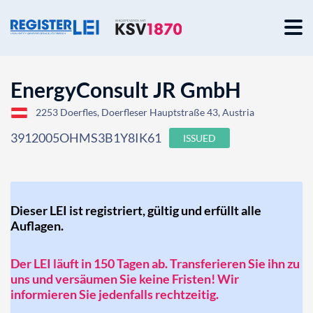
EnergyConsult JR GmbH
2253 Doerfles, Doerfleser Hauptstraße 43, Austria
3912005OHMS3B1Y8IK61
ISSUED
Dieser LEI ist registriert, gültig und erfüllt alle
Auflagen.
Der LEI läuft in 150 Tagen ab. Transferieren Sie ihn zu
uns und versäumen Sie keine Fristen! Wir
informieren Sie jedenfalls rechtzeitig.