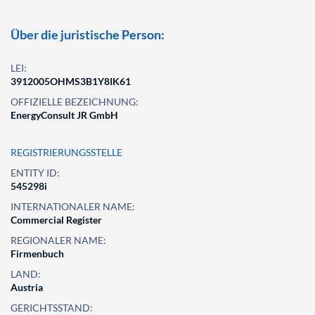
Über die juristische Person:
LEI:
3912005OHMS3B1Y8IK61
OFFIZIELLE BEZEICHNUNG:
EnergyConsult JR GmbH
REGISTRIERUNGSSTELLE
ENTITY ID:
545298i
INTERNATIONALER NAME:
Commercial Register
REGIONALER NAME:
Firmenbuch
LAND:
Austria
GERICHTSSTAND: