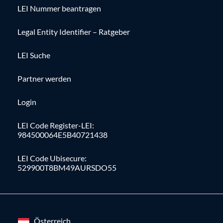
LEI Nummer beantragen
Legal Entity Identifier – Ratgeber
LEI Suche
Partner werden
Login
LEI Code Register-LEI:
984500064E5B40721438
LEI Code Ubisecure:
529900T8BM49AURSDO55
Österreich