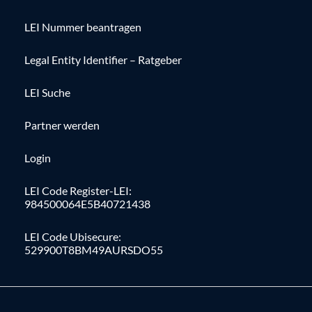
LEI Nummer beantragen
Legal Entity Identifier – Ratgeber
LEI Suche
Partner werden
Login
LEI Code Register-LEI:
984500064E5B40721438
LEI Code Ubisecure:
529900T8BM49AURSDO55