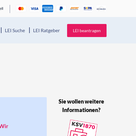
LEI Suche
LEI Ratgeber
LEI beantragen
Sie wollen weitere
Informationen?
 Wir