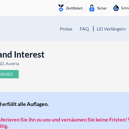
Preise
FAQ
LEI Verlängern
and Interest
22, Austria
ISSUED
d erfüllt alle Auflagen.
nsferieren Sie ihn zu uns und versäumen Sie keine Fristen!
tig.