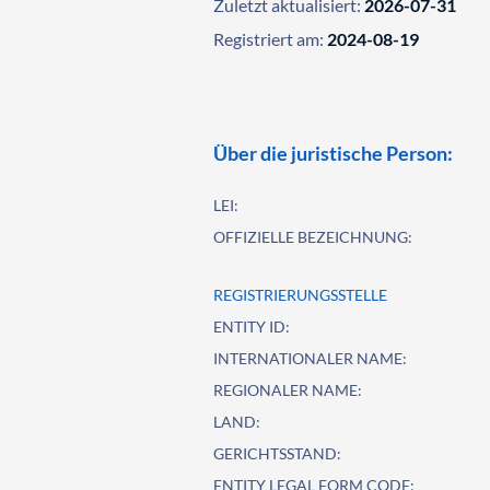
Zuletzt aktualisiert:
2026-07-31
Registriert am:
2024-08-19
Über die juristische Person:
LEI:
OFFIZIELLE BEZEICHNUNG:
REGISTRIERUNGSSTELLE
ENTITY ID:
INTERNATIONALER NAME:
REGIONALER NAME:
LAND:
GERICHTSSTAND:
ENTITY LEGAL FORM CODE: