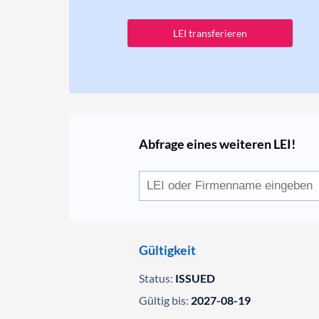
LEI transferieren
Abfrage eines weiteren LEI!
Gültigkeit
Status:
ISSUED
Gültig bis:
2027-08-19