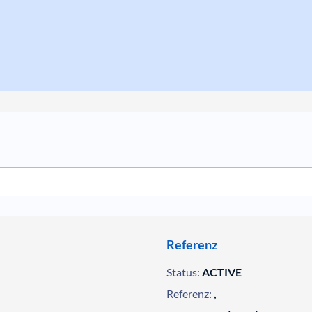
Referenz
Status:
ACTIVE
Referenz:
,