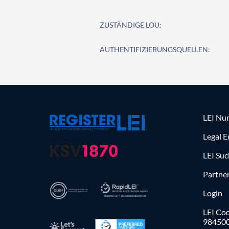
ZUSTÄNDIGE LOU:
AUTHENTIFIZIERUNGSQUELLEN:
LEI Nu
Legal E
LEI Su
Partne
Login
LEI Cod
98450