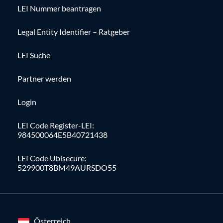
LEI Nummer beantragen
Legal Entity Identifier – Ratgeber
LEI Suche
Partner werden
Login
LEI Code Register-LEI:
984500064E5B40721438
LEI Code Ubisecure:
529900T8BM49AURSDO55
Österreich