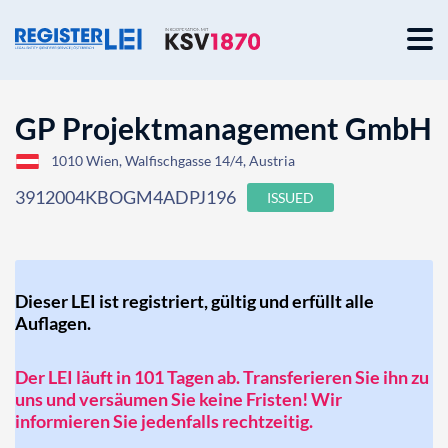
GP Projektmanagement GmbH
1010 Wien, Walfischgasse 14/4, Austria
3912004KBOGM4ADPJ196
ISSUED
Dieser LEI ist registriert, gültig und erfüllt alle
Auflagen.
Der LEI läuft in 101 Tagen ab. Transferieren Sie ihn zu
uns und versäumen Sie keine Fristen! Wir
informieren Sie jedenfalls rechtzeitig.