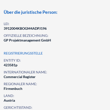
Über die juristische Person:
LEI:
3912004KBOGM4ADPJ196
OFFIZIELLE BEZEICHNUNG:
GP Projektmanagement GmbH
REGISTRIERUNGSSTELLE
ENTITY ID:
423581p
INTERNATIONALER NAME:
Commercial Register
REGIONALER NAME:
Firmenbuch
LAND:
Austria
GERICHTSSTAND: