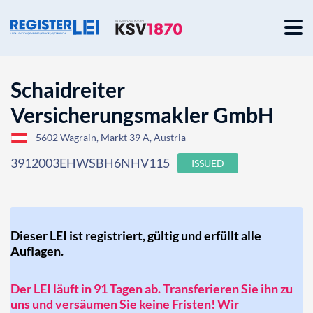
Schaidreiter
Versicherungsmakler GmbH
5602 Wagrain, Markt 39 A, Austria
3912003EHWSBH6NHV115
ISSUED
Dieser LEI ist registriert, gültig und erfüllt alle
Auflagen.
Der LEI läuft in 91 Tagen ab. Transferieren Sie ihn zu
uns und versäumen Sie keine Fristen! Wir