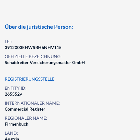
Über die juristische Person:
LEI:
3912003EHWSBH6NHV115
OFFIZIELLE BEZEICHNUNG:
Schaidreiter Versicherungsmakler GmbH
REGISTRIERUNGSSTELLE
ENTITY ID:
265552v
INTERNATIONALER NAME:
Commercial Register
REGIONALER NAME:
Firmenbuch
LAND:
Austria