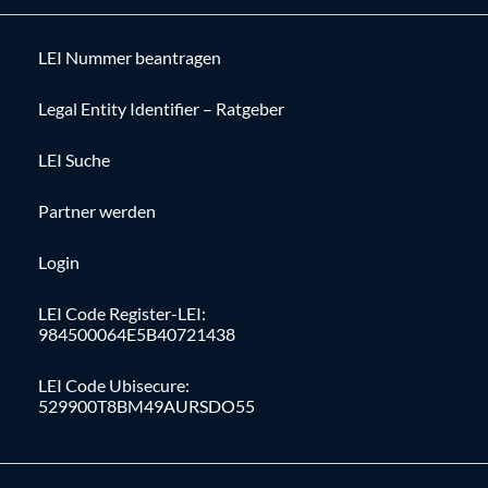
LEI Nummer beantragen
Legal Entity Identifier – Ratgeber
LEI Suche
Partner werden
Login
LEI Code Register-LEI:
984500064E5B40721438
LEI Code Ubisecure:
529900T8BM49AURSDO55