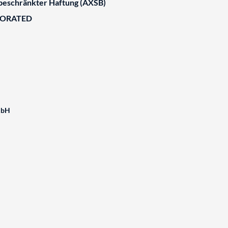
 beschränkter Haftung (AXSB)
BORATED
mbH