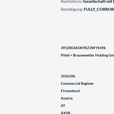
Rechtsform:
Gesellschaft mit
Bestätigung:
FULLY_CORRO
3912003AOK9EZ3WYS496
Pittel + Brausewetter Holding G
101610b
Commercial Register
Firmenbuch
Austria
AT
AXSB