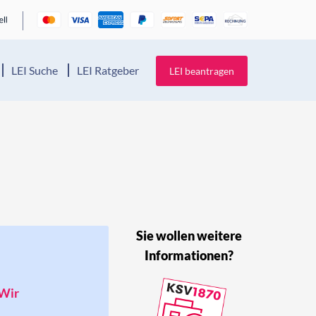
LEI Suche
LEI Ratgeber
LEI beantragen
Sie wollen weitere
Informationen?
 Wir