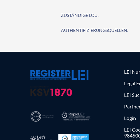
ZUSTÄNDIGE LOU:
AUTHENTIFIZIERUNGSQUELLEN:
LEI Nu
Legal E
LEI Su
Partne
Login
LEI Cod
98450