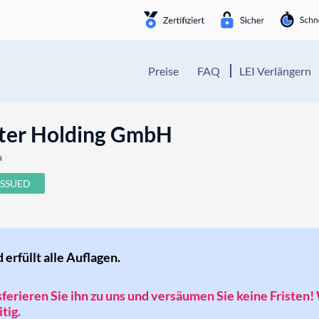
Preise
FAQ
LEI Verlängern
tter Holding GmbH
a
ISSUED
d erfüllt alle Auflagen.
nsferieren Sie ihn zu uns und versäumen Sie keine Fristen!
tig.