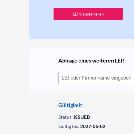
LEI transferieren
Abfrage eines weiteren LEI!
Gültigkeit
Status:
ISSUED
Gültig bis:
2027-06-02