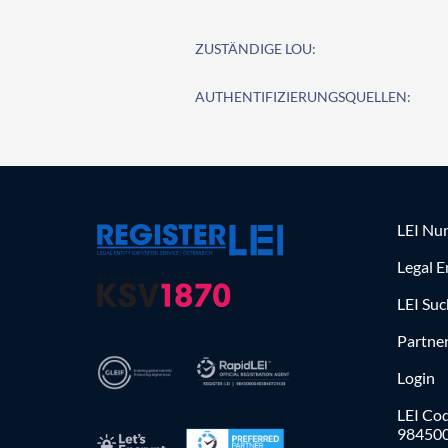
ZUSTÄNDIGE LOU:
AUTHENTIFIZIERUNGSQUELLEN:
LEI Nu
Legal E
LEI Su
Partne
Login
LEI Cod
98450