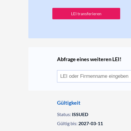
LEI transferieren
Abfrage eines weiteren LEI!
Gültigkeit
Status:
ISSUED
Gültig bis:
2027-03-11