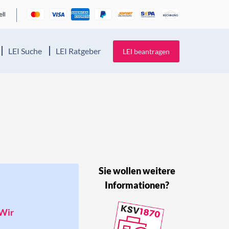
LEI Suche
LEI Ratgeber
LEI beantragen
Sie wollen weitere
Informationen?
 Wir