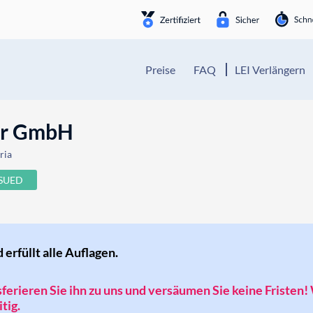
Preise
FAQ
LEI Verlängern
ler GmbH
ria
SSUED
d erfüllt alle Auflagen.
nsferieren Sie ihn zu uns und versäumen Sie keine Fristen!
tig.