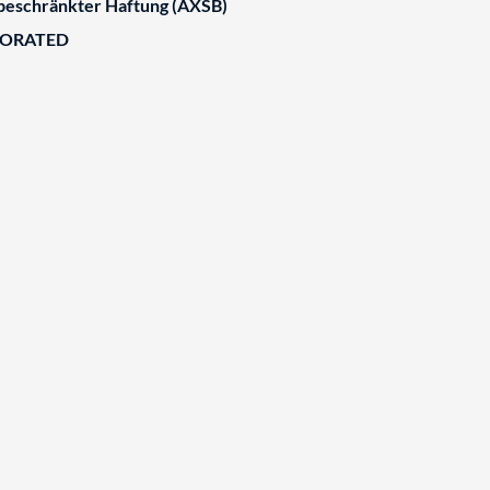
 beschränkter Haftung (AXSB)
BORATED