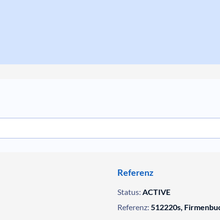
Referenz
Status:
ACTIVE
Referenz:
512220s, Firmenbu