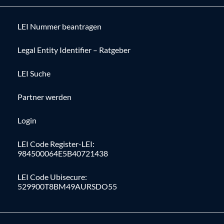
LEI Nummer beantragen
Legal Entity Identifier – Ratgeber
LEI Suche
Partner werden
Login
LEI Code Register-LEI:
984500064E5B40721438
LEI Code Ubisecure:
529900T8BM49AURSDO55