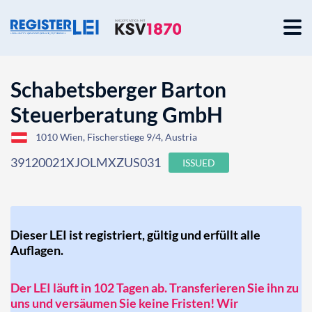
Schabetsberger Barton
Steuerberatung GmbH
1010 Wien, Fischerstiege 9/4, Austria
39120021XJOLMXZUS031
ISSUED
Dieser LEI ist registriert, gültig und erfüllt alle
Auflagen.
Der LEI läuft in 102 Tagen ab. Transferieren Sie ihn zu
uns und versäumen Sie keine Fristen! Wir