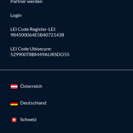
Partner werden
Login
LEI Code Register-LEI:
984500064E5B40721438
LEI Code Ubisecure:
529900T8BM49AURSDO55
Österreich
Deutschland
Schweiz