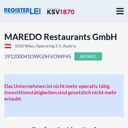
MAREDO Restaurants GmbH
1010 Wien, Opernring 3-5, Austria
391200041OWG0HVOWP45
RETIRED
Das Unternehmen ist nicht mehr operativ tätig.
Investitionstätigkeiten sind gesetzlich nicht mehr
erlaubt.