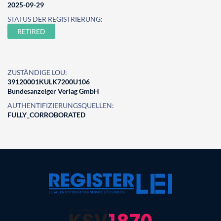
2025-09-29
STATUS DER REGISTRIERUNG:
RETIRED
ZUSTÄNDIGE LOU:
39120001KULK7200U106
Bundesanzeiger Verlag GmbH
AUTHENTIFIZIERUNGSQUELLEN:
FULLY_CORROBORATED