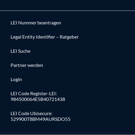
LEI Nummer beantragen
Legal Entity Identifier – Ratgeber
LEI Suche
Partner werden
Login
LEI Code Register-LEI:
984500064E5B40721438
LEI Code Ubisecure:
529900T8BM49AURSDO55