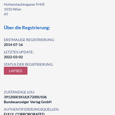
Hohenstaufengasse 9/4/8
1010 Wien
AT
Über die Regstrierung:
ERSTMALIGE REGISTRIERUNG:
2014-07-16
LETZTES UPDATE:
2022-03-02
STATUS DER REGISTRIERUNG:
LAPSED
ZUSTÄNDIGE LOU:
39120001KULK7200U106
Bundesanzeiger Verlag GmbH
AUTHENTIFIZIERUNGSQUELLEN:
FULLY_CORROBORATED