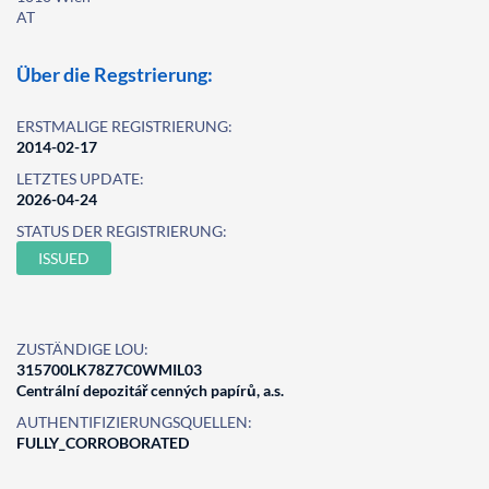
AT
Über die Regstrierung:
ERSTMALIGE REGISTRIERUNG:
2014-02-17
LETZTES UPDATE:
2026-04-24
STATUS DER REGISTRIERUNG:
ISSUED
ZUSTÄNDIGE LOU:
315700LK78Z7C0WMIL03
Centrální depozitář cenných papírů, a.s.
AUTHENTIFIZIERUNGSQUELLEN:
FULLY_CORROBORATED