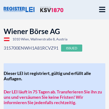
Wiener Börse AG
1010 Wien, Wallnerstraße 8, Austria
315700ENWH1A81RCVZ91
ISSUED
Dieser LEI ist registriert, gültig und erfüllt alle
Auflagen.
Der LEI läuft in 75 Tagen ab. Transferieren Sie ihn zu
uns und versäumen Sie keine Fristen! Wir
informieren Sie jedenfalls rechtzeitig.