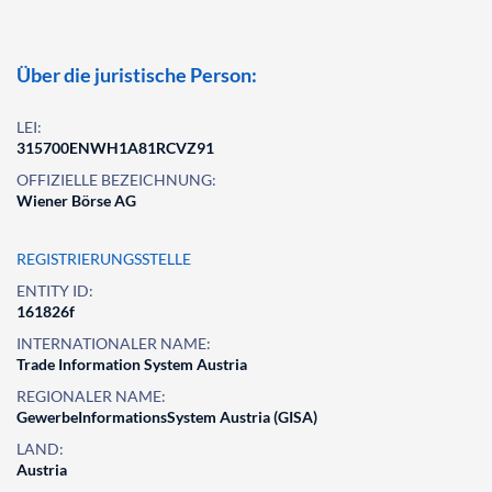
Über die juristische Person:
LEI:
315700ENWH1A81RCVZ91
OFFIZIELLE BEZEICHNUNG:
Wiener Börse AG
REGISTRIERUNGSSTELLE
ENTITY ID:
161826f
INTERNATIONALER NAME:
Trade Information System Austria
REGIONALER NAME:
GewerbeInformationsSystem Austria (GISA)
LAND:
Austria