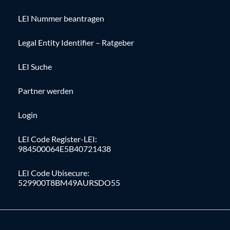
LEI Nummer beantragen
Legal Entity Identifier – Ratgeber
LEI Suche
Partner werden
Login
LEI Code Register-LEI:
984500064E5B40721438
LEI Code Ubisecure:
529900T8BM49AURSDO55