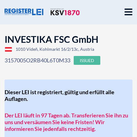
INVESTIKA FSC GmbH
1010 Vídeň, Kohlmarkt 16/2/13c, Austria
3157005O2RB40L6T0M33
ISSUED
Dieser LEI ist registriert, gültig und erfüllt alle
Auflagen.
Der LEI läuft in 97 Tagen ab. Transferieren Sie ihn zu
uns und versäumen Sie keine Fristen! Wir
informieren Sie jedenfalls rechtzeitig.