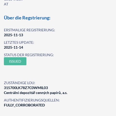
AT
Über die Regstrierung:
ERSTMALIGE REGISTRIERUNG:
2025-11-13
LETZTES UPDATE:
2025-11-14
STATUS DER REGISTRIERUNG:
ISSUED
ZUSTÄNDIGE LOU:
315700LK78Z7C0WMIL03
Centrální depozitář cenných papírů, a.s.
AUTHENTIFIZIERUNGSQUELLEN:
FULLY_CORROBORATED