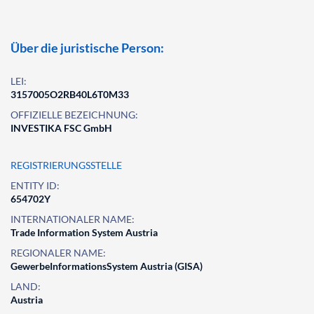
Über die juristische Person:
LEI:
3157005O2RB40L6T0M33
OFFIZIELLE BEZEICHNUNG:
INVESTIKA FSC GmbH
REGISTRIERUNGSSTELLE
ENTITY ID:
654702Y
INTERNATIONALER NAME:
Trade Information System Austria
REGIONALER NAME:
GewerbeInformationsSystem Austria (GISA)
LAND:
Austria