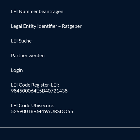
LEI Nummer beantragen
Legal Entity Identifier – Ratgeber
LEI Suche
Partner werden
Login
LEI Code Register-LEI:
984500064E5B40721438
LEI Code Ubisecure:
529900T8BM49AURSDO55