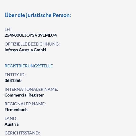
Über die juristische Person:
LEI:
254900UEJOYSV39EMD74
OFFIZIELLE BEZEICHNUNG:
Infosys Austria GmbH
REGISTRIERUNGSSTELLE
ENTITY ID:
368136b
INTERNATIONALER NAME:
Commercial Register
REGIONALER NAME:
Firmenbuch
LAND:
Austria
GERICHTSSTAND: