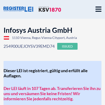
Infosys Austria GmbH
1110 Vienna, Regus Vienna Cityport, Austria
254900UEJOYSV39EMD74
ISSUED
Dieser LEI ist registriert, gültig und erfüllt alle
Auflagen.
Der LEI läuft in 107 Tagen ab. Transferieren Sie ihn zu
uns und versäumen Sie keine Fristen! Wir
informieren Sie jedenfalls rechtzeitig.