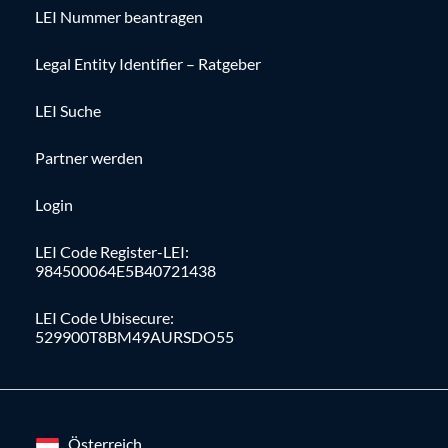
LEI Nummer beantragen
Legal Entity Identifier – Ratgeber
LEI Suche
Partner werden
Login
LEI Code Register-LEI:
984500064E5B40721438
LEI Code Ubisecure:
529900T8BM49AURSDO55
Österreich