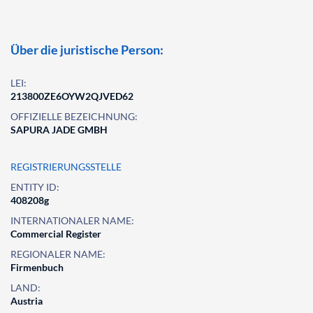
Über die juristische Person:
LEI:
213800ZE6OYW2QJVED62
OFFIZIELLE BEZEICHNUNG:
SAPURA JADE GMBH
REGISTRIERUNGSSTELLE
ENTITY ID:
408208g
INTERNATIONALER NAME:
Commercial Register
REGIONALER NAME:
Firmenbuch
LAND:
Austria