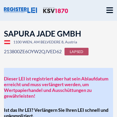
SAPURA JADE GMBH
1100 WIEN, AM BELVEDERE 8, Austria
213800ZE6OYW2QJVED62
LAPSED
Dieser LEI ist registriert aber hat sein Ablaufdatum
erreicht und muss verlängert werden, um
Wertpapierhandel und Ausschüttungen zu
gewährleisten!
Ist das Ihr LEI? Verlängern Sie Ihren LEI schnell und
unkompliziert.