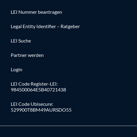
LEI Nummer beantragen
Legal Entity Identifier – Ratgeber
LEI Suche
Partner werden
Login
LEI Code Register-LEI:
984500064E5B40721438
LEI Code Ubisecure:
529900T8BM49AURSDO55