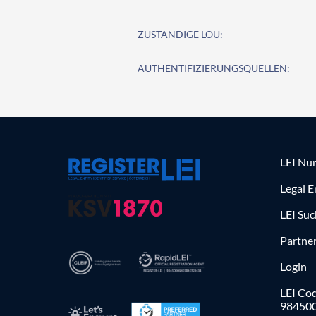
ZUSTÄNDIGE LOU:
AUTHENTIFIZIERUNGSQUELLEN:
LEI Nu
Legal E
LEI Su
Partne
Login
LEI Cod
98450