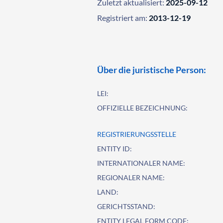
Zuletzt aktualisiert:
2025-09-12
Registriert am:
2013-12-19
Über die juristische Person:
LEI:
OFFIZIELLE BEZEICHNUNG:
REGISTRIERUNGSSTELLE
ENTITY ID:
INTERNATIONALER NAME:
REGIONALER NAME:
LAND:
GERICHTSSTAND:
ENTITY LEGAL FORM CODE: