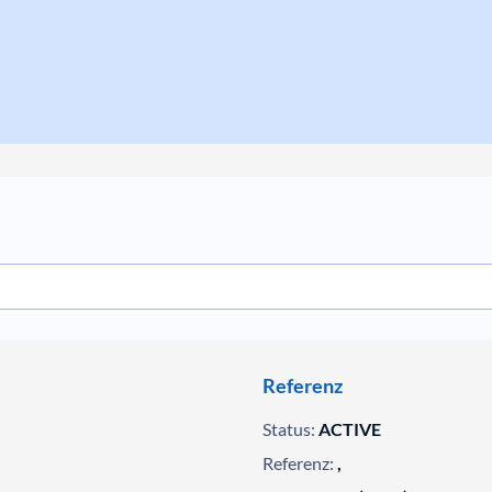
Referenz
Status:
ACTIVE
Referenz:
,