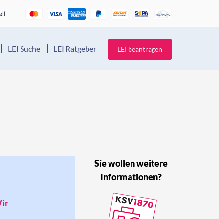
LEI Suche
LEI Ratgeber
LEI beantragen
Sie wollen weitere
Informationen?
Wir