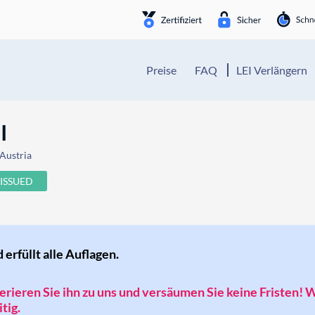
Preise
FAQ
LEI Verlängern
I
Austria
ISSUED
d erfüllt alle Auflagen.
sferieren Sie ihn zu uns und versäumen Sie keine Fristen! 
tig.