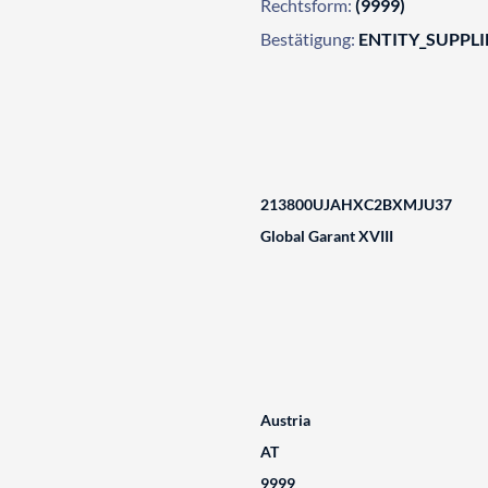
Rechtsform:
(9999)
Bestätigung:
ENTITY_SUPPL
213800UJAHXC2BXMJU37
Global Garant XVIII
Austria
AT
9999